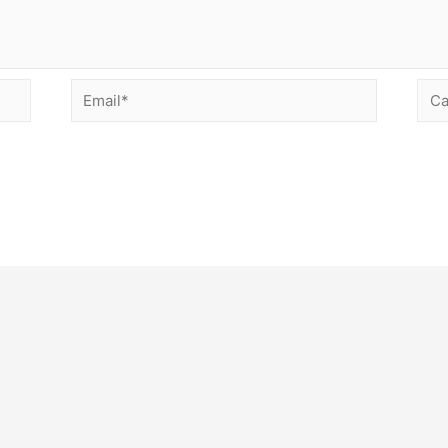
Email*
Сай