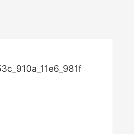
3c_910a_11e6_981f