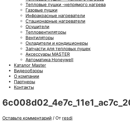
Тепловые пушки -непрямого нагрева
Газовые пушки
Инфракрасные нагреватели
Стационарные нагреватели
Осушители
Тепловентиляторы
Вентиляторы
Охладители и кондиционеры
Запчасти для тепловых пушек
Аксессуары MASTER
Автоматика Honeywell
Каталог Master
Видеообзоры
О компании
Партнеры
Контакты
6c008d02_4e7c_11e1_ac7c_2
Оставьте комментарий
/ От
resdi