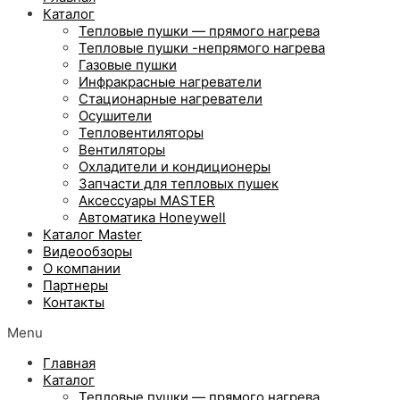
Каталог
Тепловые пушки — прямого нагрева
Тепловые пушки -непрямого нагрева
Газовые пушки
Инфракрасные нагреватели
Стационарные нагреватели
Осушители
Тепловентиляторы
Вентиляторы
Охладители и кондиционеры
Запчасти для тепловых пушек
Аксессуары MASTER
Автоматика Honeywell
Каталог Master
Видеообзоры
О компании
Партнеры
Контакты
Menu
Главная
Каталог
Тепловые пушки — прямого нагрева