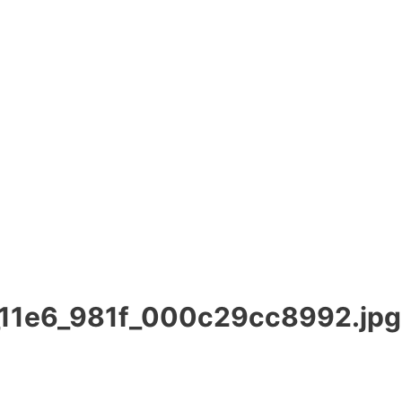
11e6_981f_000c29cc8992.jpg