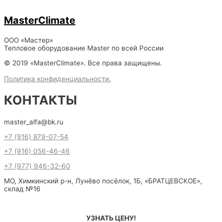
MasterClimate
ООО «Мастер»
Тепловое оборудование Master по всей России
© 2019 «MasterClimate». Все права защищены.
Политика конфиденциальности.
КОНТАКТЫ
master_alfa@bk.ru
+7 (916) 879-07-54
+7 (916) 056-46-46
+7 (977) 946-32-60
МО, Химкинский р-н, Лунёво посёлок, 1Б, «БРАТЦЕВСКОЕ»,
склад №16
УЗНАТЬ ЦЕНУ!