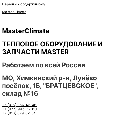
Перейти к содержимому
MasterClimate
MasterClimate
ТЕПЛОВОЕ ОБОРУДОВАНИЕ И
ЗАПЧАСТИ MASTER
Работаем по всей России
МО, Химкинский р-н, Лунёво
посёлок, 1Б, "БРАТЦЕВСКОЕ",
склад №16
+7 (916) 056-46-46
+7 (977) 946-32-60
+7 (916) 879-07-54