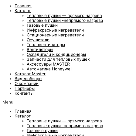
Главная
Каталог
Тепловые пушки — прямого нагрева
Тепловые пушки -непрямого нагрева
Газовые пушки
Инфракрасные нагреватели
Стационарные нагреватели
Осушители
Тепловентиляторы
Вентиляторы
Охладители и кондиционеры
Запчасти для тепловых пушек
Аксессуары MASTER
Автоматика Honeywell
Каталог Master
Видеообзоры
О компании
Партнеры
Контакты
Menu
Главная
Каталог
Тепловые пушки — прямого нагрева
Тепловые пушки -непрямого нагрева
Газовые пушки
Инфракрасные нагреватели