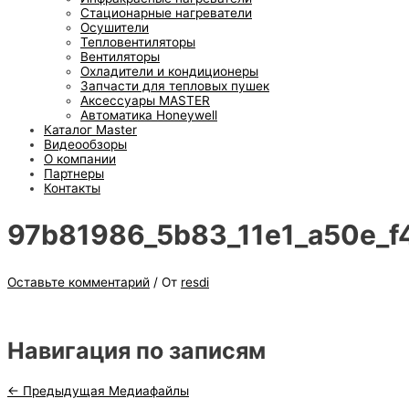
Стационарные нагреватели
Осушители
Тепловентиляторы
Вентиляторы
Охладители и кондиционеры
Запчасти для тепловых пушек
Аксессуары MASTER
Автоматика Honeywell
Каталог Master
Видеообзоры
О компании
Партнеры
Контакты
97b81986_5b83_11e1_a50e_f
Оставьте комментарий
/ От
resdi
Навигация по записям
←
Предыдущая Медиафайлы