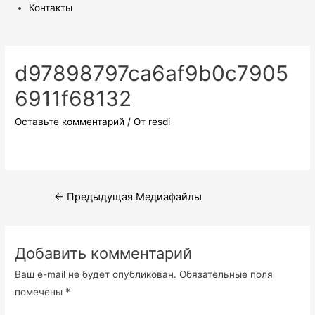
Контакты
d97898797ca6af9b0c7905
6911f68132
Оставьте комментарий
/ От
resdi
Навигация
←
Предыдущая Медиафайлы
по
записям
Добавить комментарий
Ваш e-mail не будет опубликован.
Обязательные поля
помечены
*