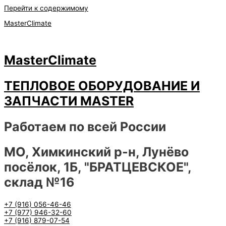
Перейти к содержимому
MasterClimate
MasterClimate
ТЕПЛОВОЕ ОБОРУДОВАНИЕ И
ЗАПЧАСТИ MASTER
Работаем по всей России
МО, Химкинский р-н, Лунёво
посёлок, 1Б, "БРАТЦЕВСКОЕ",
склад №16
+7 (916) 056-46-46
+7 (977) 946-32-60
+7 (916) 879-07-54