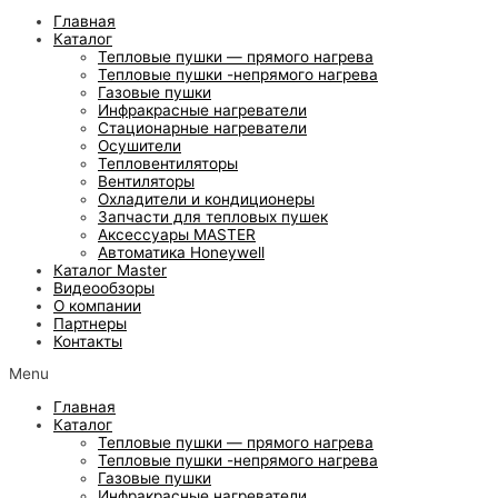
Главная
Каталог
Тепловые пушки — прямого нагрева
Тепловые пушки -непрямого нагрева
Газовые пушки
Инфракрасные нагреватели
Стационарные нагреватели
Осушители
Тепловентиляторы
Вентиляторы
Охладители и кондиционеры
Запчасти для тепловых пушек
Аксессуары MASTER
Автоматика Honeywell
Каталог Master
Видеообзоры
О компании
Партнеры
Контакты
Menu
Главная
Каталог
Тепловые пушки — прямого нагрева
Тепловые пушки -непрямого нагрева
Газовые пушки
Инфракрасные нагреватели