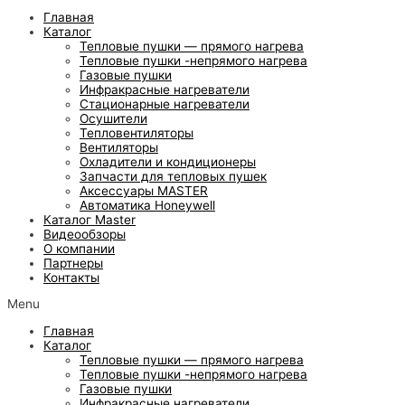
Главная
Каталог
Тепловые пушки — прямого нагрева
Тепловые пушки -непрямого нагрева
Газовые пушки
Инфракрасные нагреватели
Стационарные нагреватели
Осушители
Тепловентиляторы
Вентиляторы
Охладители и кондиционеры
Запчасти для тепловых пушек
Аксессуары MASTER
Автоматика Honeywell
Каталог Master
Видеообзоры
О компании
Партнеры
Контакты
Menu
Главная
Каталог
Тепловые пушки — прямого нагрева
Тепловые пушки -непрямого нагрева
Газовые пушки
Инфракрасные нагреватели