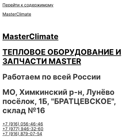
Перейти к содержимому
MasterClimate
MasterClimate
ТЕПЛОВОЕ ОБОРУДОВАНИЕ И
ЗАПЧАСТИ MASTER
Работаем по всей России
МО, Химкинский р-н, Лунёво
посёлок, 1Б, "БРАТЦЕВСКОЕ",
склад №16
+7 (916) 056-46-46
+7 (977) 946-32-60
+7 (916) 879-07-54