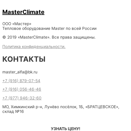
MasterClimate
ООО «Мастер»
Тепловое оборудование Master по всей России
© 2019 «MasterClimate». Все права защищены.
Политика конфиденциальности.
КОНТАКТЫ
master_alfa@bk.ru
+7 (916) 879-07-54
+7 (916) 056-46-46
+7 (977) 946-32-60
МО, Химкинский р-н, Лунёво посёлок, 1Б, «БРАТЦЕВСКОЕ»,
склад №16
УЗНАТЬ ЦЕНУ!