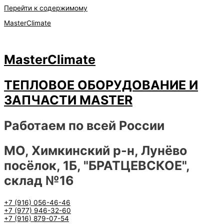
Перейти к содержимому
MasterClimate
MasterClimate
ТЕПЛОВОЕ ОБОРУДОВАНИЕ И
ЗАПЧАСТИ MASTER
Работаем по всей России
МО, Химкинский р-н, Лунёво
посёлок, 1Б, "БРАТЦЕВСКОЕ",
склад №16
+7 (916) 056-46-46
+7 (977) 946-32-60
+7 (916) 879-07-54