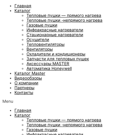
Главная
Каталог
Тепловые пушки — прямого нагрева
Тепловые пушки -непрямого нагрева
Газовые пушки
Инфракрасные нагреватели
Стационарные нагреватели
Осушители
Тепловентиляторы
Вентиляторы
Охладители и кондиционеры
Запчасти для тепловых пушек
Аксессуары MASTER
Автоматика Honeywell
Каталог Master
Видеообзоры
О компании
Партнеры
Контакты
Menu
Главная
Каталог
Тепловые пушки — прямого нагрева
Тепловые пушки -непрямого нагрева
Газовые пушки
Инфракрасные нагреватели