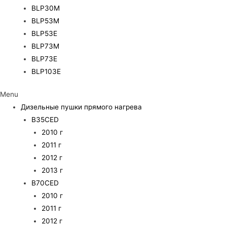
BLP30M
BLP53M
BLP53E
BLP73M
BLP73E
BLP103E
Menu
Дизельные пушки прямого нагрева
B35CED
2010 г
2011 г
2012 г
2013 г
B70CED
2010 г
2011 г
2012 г