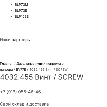
BLP73M
BLP73E
BLP103E
Наши партнеры
Главная
/
Дизельные пушки непрямого
нагрева
/
BV77E
/ 4032.455 Винт / SCREW
4032.455 Винт / SCREW
+7 (916) 056-46-46
Свой склад и доставка