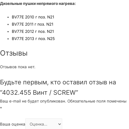
Дизельные пушки непрямого нагрева:
BV77E 2010 г поз. N21
BV77E 2011 г поз. N21
BV77E 2012 г поз. N21
BV77E 2013 г поз. N25
Отзывы
Отзывов пока нет.
Будьте первым, кто оставил отзыв на
“4032.455 Винт / SCREW”
Ваш e-mail не будет опубликован.
Обязательные поля помечены
*
Ваша оценка