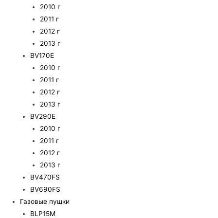
2010 г
2011 г
2012 г
2013 г
BV170E
2010 г
2011 г
2012 г
2013 г
BV290E
2010 г
2011 г
2012 г
2013 г
BV470FS
BV690FS
Газовые пушки
BLP15M