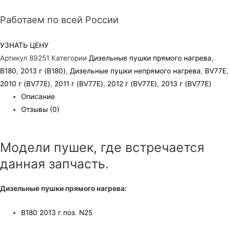
Работаем по всей России
УЗНАТЬ ЦЕНУ
Артикул
89251
Категории
Дизельные пушки прямого нагрева
,
B180
,
2013 г (B180)
,
Дизельные пушки непрямого нагрева
,
BV77E
,
2010 г (BV77E)
,
2011 г (BV77E)
,
2012 г (BV77E)
,
2013 г (BV77E)
Описание
Отзывы (0)
Модели пушек, где встречается
данная запчасть.
Дизельные пушки прямого нагрева:
B180 2013 г поз. N25