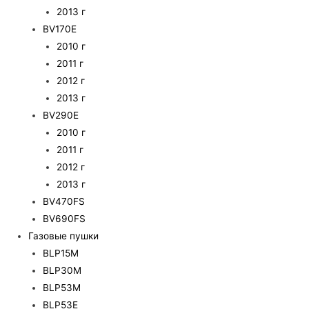
2013 г
BV170E
2010 г
2011 г
2012 г
2013 г
BV290E
2010 г
2011 г
2012 г
2013 г
BV470FS
BV690FS
Газовые пушки
BLP15M
BLP30M
BLP53M
BLP53E