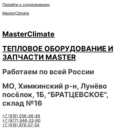
Перейти к содержимому
MasterClimate
MasterClimate
ТЕПЛОВОЕ ОБОРУДОВАНИЕ И
ЗАПЧАСТИ MASTER
Работаем по всей России
МО, Химкинский р-н, Лунёво
посёлок, 1Б, "БРАТЦЕВСКОЕ",
склад №16
+7 (916) 056-46-46
+7 (977) 946-32-60
+7 (916) 879-07-54