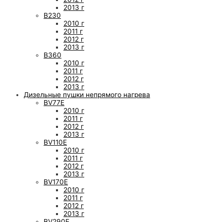
2013 г
B230
2010 г
2011 г
2012 г
2013 г
B360
2010 г
2011 г
2012 г
2013 г
Дизельные пушки непрямого нагрева
BV77E
2010 г
2011 г
2012 г
2013 г
BV110E
2010 г
2011 г
2012 г
2013 г
BV170E
2010 г
2011 г
2012 г
2013 г
BV290E