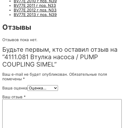
BV77E 2010 г поз. N39
BV77E 2011 г поз. N33
BV77E 2012 г поз. N33
BV77E 2013 г поз. N39
Отзывы
Отзывов пока нет.
Будьте первым, кто оставил отзыв на
“4111.081 Втулка насоса / PUMP
COUPLING SIMEL”
Ваш e-mail не будет опубликован.
Обязательные поля
помечены
*
Ваша оценка
Ваш отзыв
*