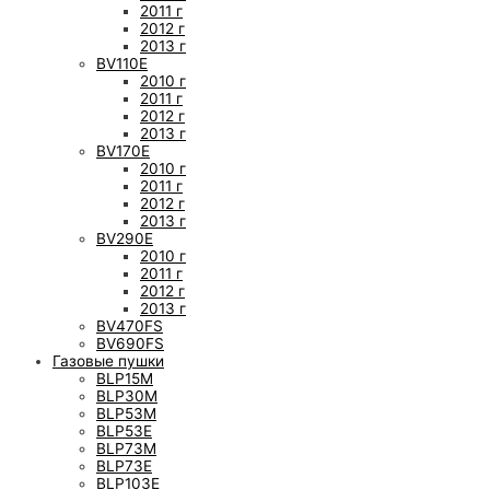
2011 г
2012 г
2013 г
BV110E
2010 г
2011 г
2012 г
2013 г
BV170E
2010 г
2011 г
2012 г
2013 г
BV290E
2010 г
2011 г
2012 г
2013 г
BV470FS
BV690FS
Газовые пушки
BLP15M
BLP30M
BLP53M
BLP53E
BLP73M
BLP73E
BLP103E