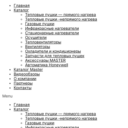
Главная
Каталог
Тепловые пушки — прямого нагрева
Тепловые пушки -непрямого нагрева
Газовые пушки
Инфракрасные нагреватели
Стационарные нагреватели
Осушители
Тепловентиляторы
Вентиляторы
Охладители и кондиционеры
Запчасти для тепловых пушек
Аксессуары MASTER
Автоматика Honeywell
Каталог Master
Видеообзоры
О компании
Партнеры
Контакты
Menu
Главная
Каталог
Тепловые пушки — прямого нагрева
Тепловые пушки -непрямого нагрева
Газовые пушки
Инфракрасные нагреватели