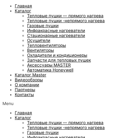
Главная
Каталог
Тепловые пушки — прямого нагрева
Тепловые пушки -непрямого нагрева
Газовые пушки
Инфракрасные нагреватели
Стационарные нагреватели
Осушители
Тепловентиляторы
Вентиляторы
Охладители и кондиционеры
Запчасти для тепловых пушек
Аксессуары MASTER
Автоматика Honeywell
Каталог Master
Видеообзоры
О компании
Партнеры
Контакты
Menu
Главная
Каталог
Тепловые пушки — прямого нагрева
Тепловые пушки -непрямого нагрева
Газовые пушки
Инфракрасные нагреватели