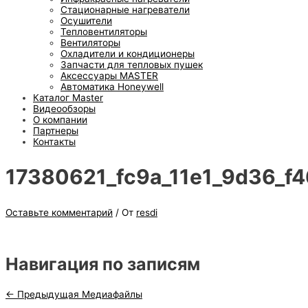
Стационарные нагреватели
Осушители
Тепловентиляторы
Вентиляторы
Охладители и кондиционеры
Запчасти для тепловых пушек
Аксессуары MASTER
Автоматика Honeywell
Каталог Master
Видеообзоры
О компании
Партнеры
Контакты
17380621_fc9a_11e1_9d36_f
Оставьте комментарий
/ От
resdi
Навигация по записям
←
Предыдущая Медиафайлы