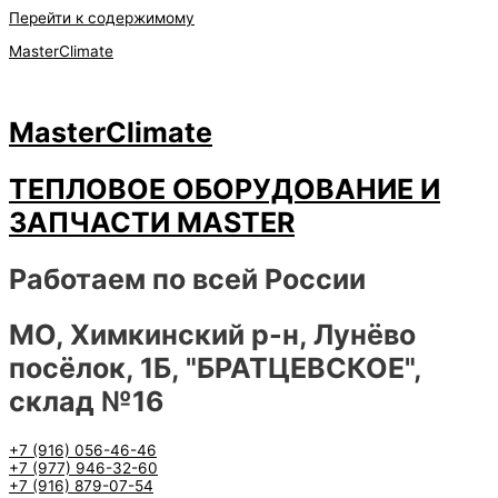
Перейти к содержимому
MasterClimate
MasterClimate
ТЕПЛОВОЕ ОБОРУДОВАНИЕ И
ЗАПЧАСТИ MASTER
Работаем по всей России
МО, Химкинский р-н, Лунёво
посёлок, 1Б, "БРАТЦЕВСКОЕ",
склад №16
+7 (916) 056-46-46
+7 (977) 946-32-60
+7 (916) 879-07-54