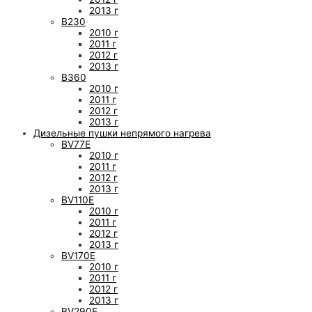
2013 г
B230
2010 г
2011 г
2012 г
2013 г
B360
2010 г
2011 г
2012 г
2013 г
Дизельные пушки непрямого нагрева
BV77E
2010 г
2011 г
2012 г
2013 г
BV110E
2010 г
2011 г
2012 г
2013 г
BV170E
2010 г
2011 г
2012 г
2013 г
BV290E