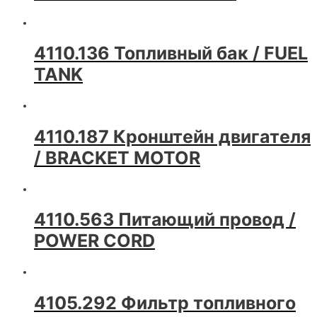
4110.136 Топливный бак / FUEL
TANK
4110.187 Кронштейн двигателя
/ BRACKET MOTOR
4110.563 Питающий провод /
POWER CORD
4105.292 Фильтр топливного