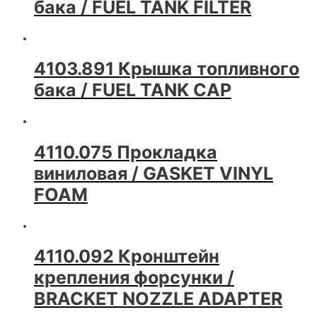
бака / FUEL TANK FILTER
4103.891 Крышка топливного
бака / FUEL TANK CAP
4110.075 Прокладка
виниловая / GASKET VINYL
FOAM
4110.092 Кронштейн
крепления форсунки /
BRACKET NOZZLE ADAPTER