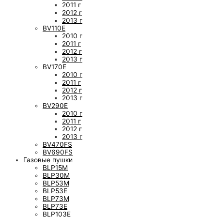
2011 г
2012 г
2013 г
BV110E
2010 г
2011 г
2012 г
2013 г
BV170E
2010 г
2011 г
2012 г
2013 г
BV290E
2010 г
2011 г
2012 г
2013 г
BV470FS
BV690FS
Газовые пушки
BLP15M
BLP30M
BLP53M
BLP53E
BLP73M
BLP73E
BLP103E