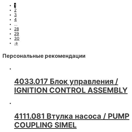
1
2
3
4
…
28
29
30
→
Персональные рекомендации
4033.017 Блок управления /
IGNITION CONTROL ASSEMBLY
4111.081 Втулка насоса / PUMP
COUPLING SIMEL