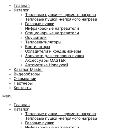
Главная
Каталог
Тепловые пушки — прямого нагрева
Тепловые пушки -непрямого нагрева
Газовые пушки
Инфракрасные нагреватели
Стационарные нагреватели
Осушители
Тепловентиляторы
Вентиляторы
Охладители и кондиционеры
Запчасти для тепловых пушек
Аксессуары MASTER
Автоматика Honeywell
Каталог Master
Видеообзоры
О компании
Партнеры
Контакты
Menu
Главная
Каталог
Тепловые пушки — прямого нагрева
Тепловые пушки -непрямого нагрева
Газовые пушки
Инфракрасные нагреватели