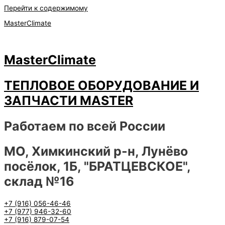
Перейти к содержимому
MasterClimate
MasterClimate
ТЕПЛОВОЕ ОБОРУДОВАНИЕ И
ЗАПЧАСТИ MASTER
Работаем по всей России
МО, Химкинский р-н, Лунёво
посёлок, 1Б, "БРАТЦЕВСКОЕ",
склад №16
+7 (916) 056-46-46
+7 (977) 946-32-60
+7 (916) 879-07-54