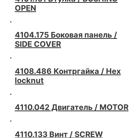
OPEN
4104.175 Боковая панель /
SIDE COVER
4108.486 Контргайка / Hex
locknut
4110.042 Двигатель / MOTOR
4110.133 Винт / SCREW