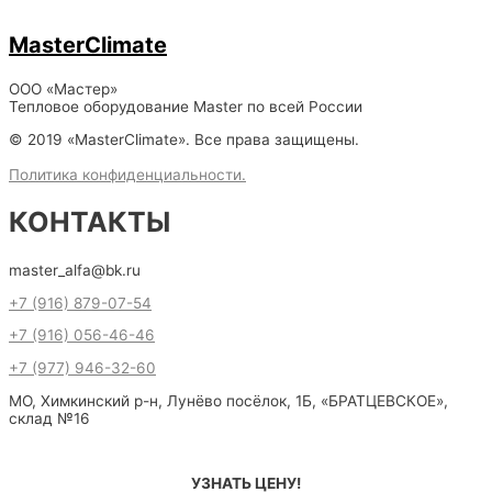
MasterClimate
ООО «Мастер»
Тепловое оборудование Master по всей России
© 2019 «MasterClimate». Все права защищены.
Политика конфиденциальности.
КОНТАКТЫ
master_alfa@bk.ru
+7 (916) 879-07-54
+7 (916) 056-46-46
+7 (977) 946-32-60
МО, Химкинский р-н, Лунёво посёлок, 1Б, «БРАТЦЕВСКОЕ»,
склад №16
УЗНАТЬ ЦЕНУ!