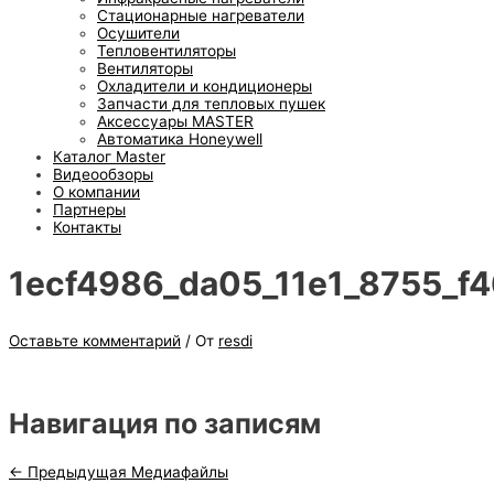
Стационарные нагреватели
Осушители
Тепловентиляторы
Вентиляторы
Охладители и кондиционеры
Запчасти для тепловых пушек
Аксессуары MASTER
Автоматика Honeywell
Каталог Master
Видеообзоры
О компании
Партнеры
Контакты
1ecf4986_da05_11e1_8755_f
Оставьте комментарий
/ От
resdi
Навигация по записям
←
Предыдущая Медиафайлы