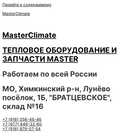
Перейти к содержимому
MasterClimate
MasterClimate
ТЕПЛОВОЕ ОБОРУДОВАНИЕ И
ЗАПЧАСТИ MASTER
Работаем по всей России
МО, Химкинский р-н, Лунёво
посёлок, 1Б, "БРАТЦЕВСКОЕ",
склад №16
+7 (916) 056-46-46
+7 (977) 946-32-60
+7 (916) 879-07-54