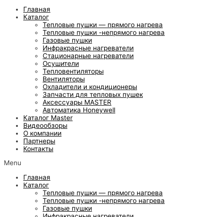
Главная
Каталог
Тепловые пушки — прямого нагрева
Тепловые пушки -непрямого нагрева
Газовые пушки
Инфракрасные нагреватели
Стационарные нагреватели
Осушители
Тепловентиляторы
Вентиляторы
Охладители и кондиционеры
Запчасти для тепловых пушек
Аксессуары MASTER
Автоматика Honeywell
Каталог Master
Видеообзоры
О компании
Партнеры
Контакты
Menu
Главная
Каталог
Тепловые пушки — прямого нагрева
Тепловые пушки -непрямого нагрева
Газовые пушки
Инфракрасные нагреватели