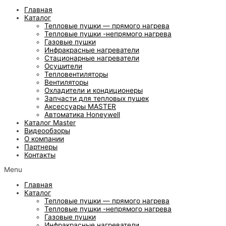
Главная
Каталог
Тепловые пушки — прямого нагрева
Тепловые пушки -непрямого нагрева
Газовые пушки
Инфракрасные нагреватели
Стационарные нагреватели
Осушители
Тепловентиляторы
Вентиляторы
Охладители и кондиционеры
Запчасти для тепловых пушек
Аксессуары MASTER
Автоматика Honeywell
Каталог Master
Видеообзоры
О компании
Партнеры
Контакты
Menu
Главная
Каталог
Тепловые пушки — прямого нагрева
Тепловые пушки -непрямого нагрева
Газовые пушки
Инфракрасные нагреватели