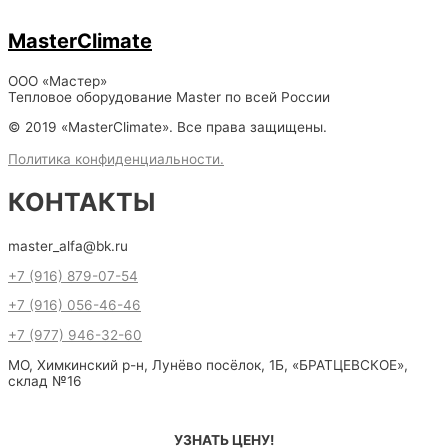
MasterClimate
ООО «Мастер»
Тепловое оборудование Master по всей России
© 2019 «MasterClimate». Все права защищены.
Политика конфиденциальности.
КОНТАКТЫ
master_alfa@bk.ru
+7 (916) 879-07-54
+7 (916) 056-46-46
+7 (977) 946-32-60
МО, Химкинский р-н, Лунёво посёлок, 1Б, «БРАТЦЕВСКОЕ»,
склад №16
УЗНАТЬ ЦЕНУ!