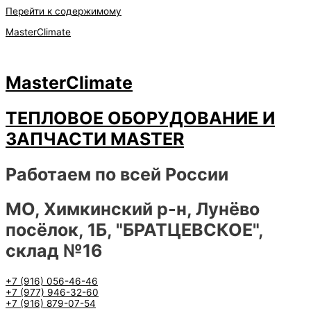
Перейти к содержимому
MasterClimate
MasterClimate
ТЕПЛОВОЕ ОБОРУДОВАНИЕ И
ЗАПЧАСТИ MASTER
Работаем по всей России
МО, Химкинский р-н, Лунёво
посёлок, 1Б, "БРАТЦЕВСКОЕ",
склад №16
+7 (916) 056-46-46
+7 (977) 946-32-60
+7 (916) 879-07-54