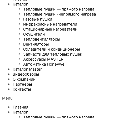
Каталог
Тепловые пушки — прямого нагрева
Тепловые пушки -непрямого нагрева
Газовые пушки
Инфракрасные нагреватели
Стационарные нагреватели
Осушители
Тепловентиляторы
Вентиляторы
Охладители и кондиционеры
Запчасти для тепловых пушек
Аксессуары MASTER
Автоматика Honeywell
Каталог Master
Видеообзоры
О компании
Партнеры
Контакты
Menu
Главная
Каталог
Тепловые пушки — прямого нагрева