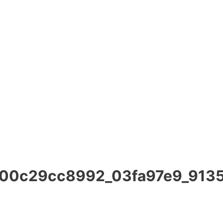
00c29cc8992_03fa97e9_9135