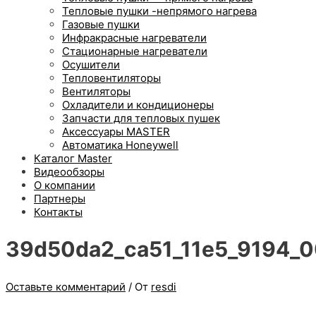
Тепловые пушки -непрямого нагрева
Газовые пушки
Инфракрасные нагреватели
Стационарные нагреватели
Осушители
Тепловентиляторы
Вентиляторы
Охладители и кондиционеры
Запчасти для тепловых пушек
Аксессуары MASTER
Автоматика Honeywell
Каталог Master
Видеообзоры
О компании
Партнеры
Контакты
39d50da2_ca51_11e5_9194_0
Оставьте комментарий
/ От
resdi