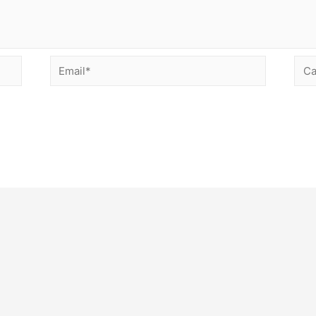
Email*
Сай