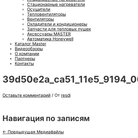
Стационарные нагреватели
Осушители
Тепловентиляторы
Вентиляторы
Охладители и кондиционеры
Запчасти для тепловых пушек
Аксессуары MASTER
Автоматика Honeywell
Каталог Master
Видеообзоры
О компании
Партнеры
Контакты
39d50e2a_ca51_11e5_9194_0
Оставьте комментарий
/ От
resdi
Навигация по записям
←
Предыдущая Медиафайлы