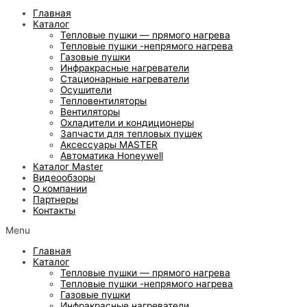
Главная
Каталог
Тепловые пушки — прямого нагрева
Тепловые пушки -непрямого нагрева
Газовые пушки
Инфракрасные нагреватели
Стационарные нагреватели
Осушители
Тепловентиляторы
Вентиляторы
Охладители и кондиционеры
Запчасти для тепловых пушек
Аксессуары MASTER
Автоматика Honeywell
Каталог Master
Видеообзоры
О компании
Партнеры
Контакты
Menu
Главная
Каталог
Тепловые пушки — прямого нагрева
Тепловые пушки -непрямого нагрева
Газовые пушки
Инфракрасные нагреватели