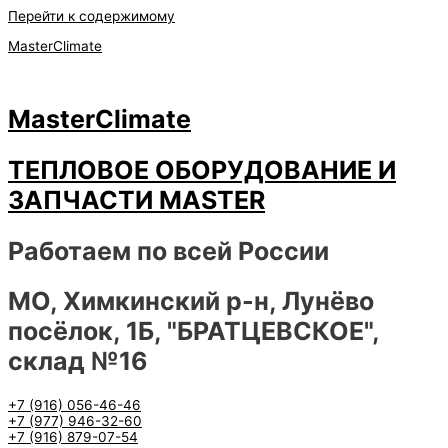
Перейти к содержимому
MasterClimate
MasterClimate
ТЕПЛОВОЕ ОБОРУДОВАНИЕ И
ЗАПЧАСТИ MASTER
Работаем по всей России
МО, Химкинский р-н, Лунёво
посёлок, 1Б, "БРАТЦЕВСКОЕ",
склад №16
+7 (916) 056-46-46
+7 (977) 946-32-60
+7 (916) 879-07-54