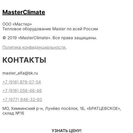
MasterClimate
ООО «Мастер»
Тепловое оборудование Master по всей России
© 2019 «MasterClimate». Все права защищены.
Политика конфиденциальности.
КОНТАКТЫ
master_alfa@bk.ru
+7 (916) 879-07-54
+7 (916) 056-46-46
+7 (977) 946-32-60
МО, Химкинский р-н, Лунёво посёлок, 1Б, «БРАТЦЕВСКОЕ»,
склад №16
УЗНАТЬ ЦЕНУ!