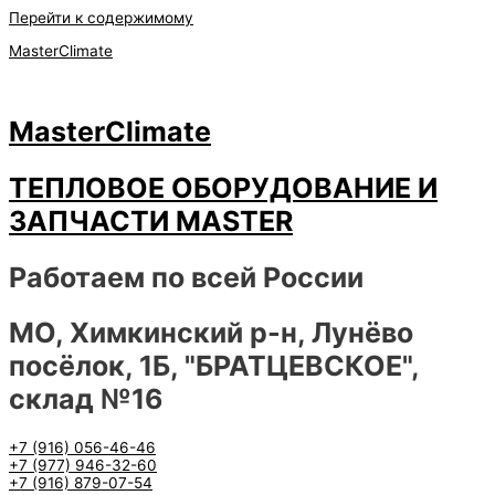
Перейти к содержимому
MasterClimate
MasterClimate
ТЕПЛОВОЕ ОБОРУДОВАНИЕ И
ЗАПЧАСТИ MASTER
Работаем по всей России
МО, Химкинский р-н, Лунёво
посёлок, 1Б, "БРАТЦЕВСКОЕ",
склад №16
+7 (916) 056-46-46
+7 (977) 946-32-60
+7 (916) 879-07-54