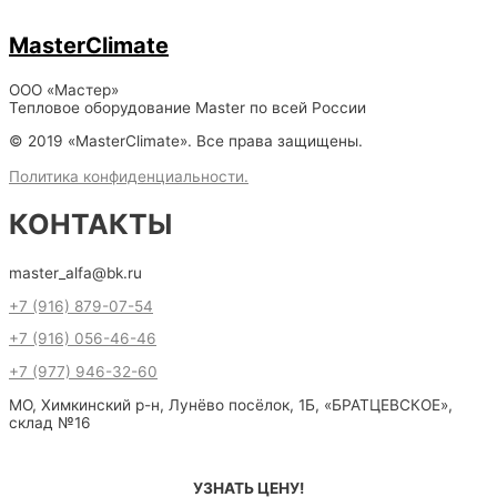
MasterClimate
ООО «Мастер»
Тепловое оборудование Master по всей России
© 2019 «MasterClimate». Все права защищены.
Политика конфиденциальности.
КОНТАКТЫ
master_alfa@bk.ru
+7 (916) 879-07-54
+7 (916) 056-46-46
+7 (977) 946-32-60
МО, Химкинский р-н, Лунёво посёлок, 1Б, «БРАТЦЕВСКОЕ»,
склад №16
УЗНАТЬ ЦЕНУ!