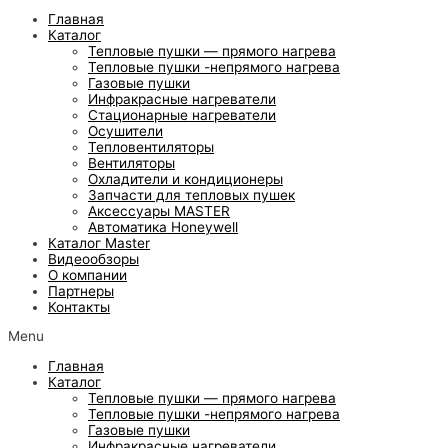
Главная
Каталог
Тепловые пушки — прямого нагрева
Тепловые пушки -непрямого нагрева
Газовые пушки
Инфракрасные нагреватели
Стационарные нагреватели
Осушители
Тепловентиляторы
Вентиляторы
Охладители и кондиционеры
Запчасти для тепловых пушек
Аксессуары MASTER
Автоматика Honeywell
Каталог Master
Видеообзоры
О компании
Партнеры
Контакты
Menu
Главная
Каталог
Тепловые пушки — прямого нагрева
Тепловые пушки -непрямого нагрева
Газовые пушки
Инфракрасные нагреватели