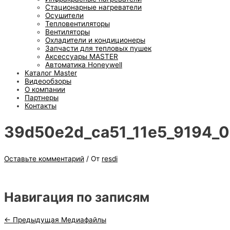
Стационарные нагреватели
Осушители
Тепловентиляторы
Вентиляторы
Охладители и кондиционеры
Запчасти для тепловых пушек
Аксессуары MASTER
Автоматика Honeywell
Каталог Master
Видеообзоры
О компании
Партнеры
Контакты
39d50e2d_ca51_11e5_9194_
Оставьте комментарий
/ От
resdi
Навигация по записям
←
Предыдущая Медиафайлы