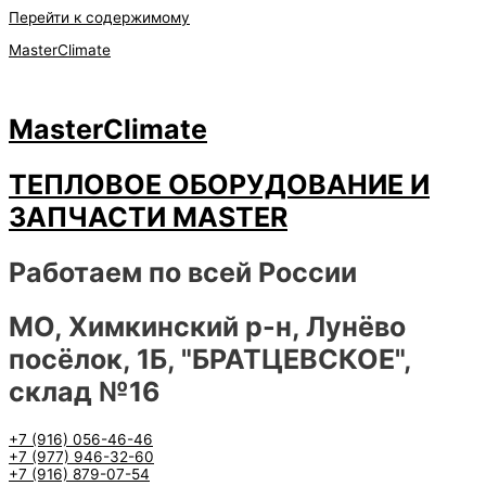
Перейти к содержимому
MasterClimate
MasterClimate
ТЕПЛОВОЕ ОБОРУДОВАНИЕ И
ЗАПЧАСТИ MASTER
Работаем по всей России
МО, Химкинский р-н, Лунёво
посёлок, 1Б, "БРАТЦЕВСКОЕ",
склад №16
+7 (916) 056-46-46
+7 (977) 946-32-60
+7 (916) 879-07-54