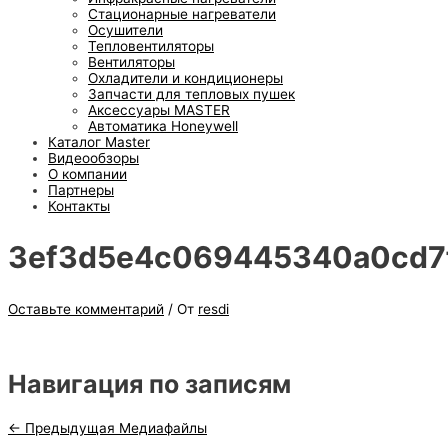
Стационарные нагреватели
Осушители
Тепловентиляторы
Вентиляторы
Охладители и кондиционеры
Запчасти для тепловых пушек
Аксессуары MASTER
Автоматика Honeywell
Каталог Master
Видеообзоры
О компании
Партнеры
Контакты
3ef3d5e4c069445340a0cd7
Оставьте комментарий
/ От
resdi
Навигация по записям
←
Предыдущая Медиафайлы