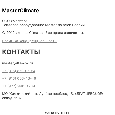
MasterClimate
ООО «Мастер»
Тепловое оборудование Master по всей России
© 2019 «MasterClimate». Все права защищены.
Политика конфиденциальности.
КОНТАКТЫ
master_alfa@bk.ru
+7 (916) 879-07-54
+7 (916) 056-46-46
+7 (977) 946-32-60
МО, Химкинский р-н, Лунёво посёлок, 1Б, «БРАТЦЕВСКОЕ»,
склад №16
УЗНАТЬ ЦЕНУ!