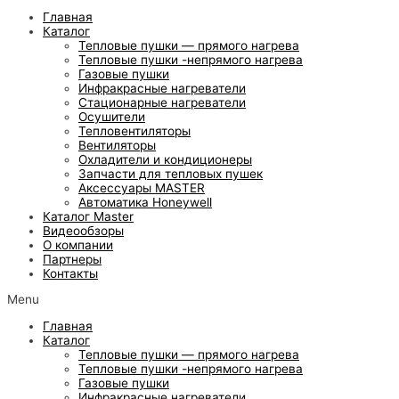
Главная
Каталог
Тепловые пушки — прямого нагрева
Тепловые пушки -непрямого нагрева
Газовые пушки
Инфракрасные нагреватели
Стационарные нагреватели
Осушители
Тепловентиляторы
Вентиляторы
Охладители и кондиционеры
Запчасти для тепловых пушек
Аксессуары MASTER
Автоматика Honeywell
Каталог Master
Видеообзоры
О компании
Партнеры
Контакты
Menu
Главная
Каталог
Тепловые пушки — прямого нагрева
Тепловые пушки -непрямого нагрева
Газовые пушки
Инфракрасные нагреватели