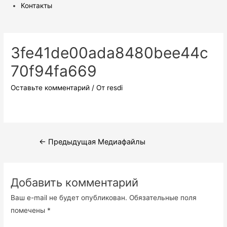
Контакты
3fe41de00ada8480bee44c
70f94fa669
Оставьте комментарий
/ От
resdi
Навигация
←
Предыдущая Медиафайлы
по
записям
Добавить комментарий
Ваш e-mail не будет опубликован.
Обязательные поля
помечены
*