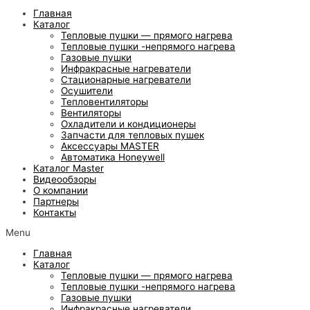
Главная
Каталог
Тепловые пушки — прямого нагрева
Тепловые пушки -непрямого нагрева
Газовые пушки
Инфракрасные нагреватели
Стационарные нагреватели
Осушители
Тепловентиляторы
Вентиляторы
Охладители и кондиционеры
Запчасти для тепловых пушек
Аксессуары MASTER
Автоматика Honeywell
Каталог Master
Видеообзоры
О компании
Партнеры
Контакты
Menu
Главная
Каталог
Тепловые пушки — прямого нагрева
Тепловые пушки -непрямого нагрева
Газовые пушки
Инфракрасные нагреватели