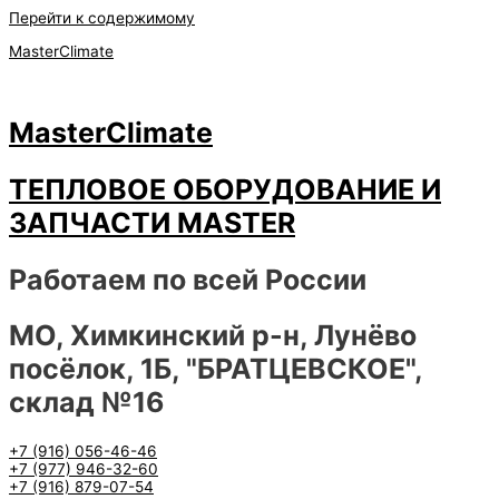
Перейти к содержимому
MasterClimate
MasterClimate
ТЕПЛОВОЕ ОБОРУДОВАНИЕ И
ЗАПЧАСТИ MASTER
Работаем по всей России
МО, Химкинский р-н, Лунёво
посёлок, 1Б, "БРАТЦЕВСКОЕ",
склад №16
+7 (916) 056-46-46
+7 (977) 946-32-60
+7 (916) 879-07-54