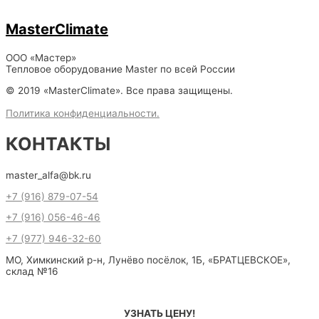
MasterClimate
ООО «Мастер»
Тепловое оборудование Master по всей России
© 2019 «MasterClimate». Все права защищены.
Политика конфиденциальности.
КОНТАКТЫ
master_alfa@bk.ru
+7 (916) 879-07-54
+7 (916) 056-46-46
+7 (977) 946-32-60
МО, Химкинский р-н, Лунёво посёлок, 1Б, «БРАТЦЕВСКОЕ»,
склад №16
УЗНАТЬ ЦЕНУ!