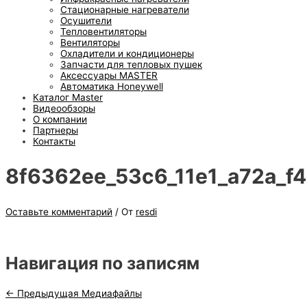
Стационарные нагреватели
Осушители
Тепловентиляторы
Вентиляторы
Охладители и кондиционеры
Запчасти для тепловых пушек
Аксессуары MASTER
Автоматика Honeywell
Каталог Master
Видеообзоры
О компании
Партнеры
Контакты
8f6362ee_53c6_11e1_a72a_f
Оставьте комментарий
/ От
resdi
Навигация по записям
←
Предыдущая Медиафайлы