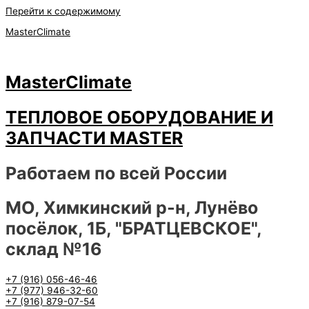
Перейти к содержимому
MasterClimate
MasterClimate
ТЕПЛОВОЕ ОБОРУДОВАНИЕ И
ЗАПЧАСТИ MASTER
Работаем по всей России
МО, Химкинский р-н, Лунёво
посёлок, 1Б, "БРАТЦЕВСКОЕ",
склад №16
+7 (916) 056-46-46
+7 (977) 946-32-60
+7 (916) 879-07-54