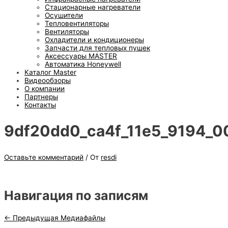
Стационарные нагреватели
Осушители
Тепловентиляторы
Вентиляторы
Охладители и кондиционеры
Запчасти для тепловых пушек
Аксессуары MASTER
Автоматика Honeywell
Каталог Master
Видеообзоры
О компании
Партнеры
Контакты
9df20dd0_ca4f_11e5_9194_0
Оставьте комментарий
/ От
resdi
Навигация по записям
←
Предыдущая Медиафайлы