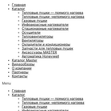
Главная
Каталог
Тепловые пушки — прямого нагрева
Тепловые пушки -непрямого нагрева
Газовые пушки
Инфракрасные нагреватели
Стационарные нагреватели
Осушители
Тепловентиляторы
Вентиляторы
Охладители и кондиционеры
Запчасти для тепловых пушек
Аксессуары MASTER
Автоматика Honeywell
Каталог Master
Видеообзоры
О компании
Партнеры
Контакты
Menu
Главная
Каталог
Тепловые пушки — прямого нагрева
Тепловые пушки -непрямого нагрева
Газовые пушки
Инфракрасные нагреватели