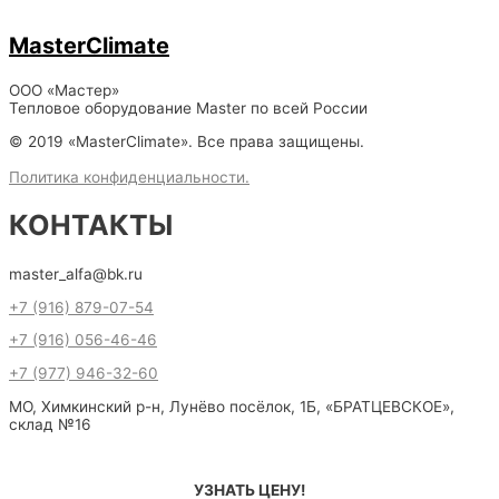
MasterClimate
ООО «Мастер»
Тепловое оборудование Master по всей России
© 2019 «MasterClimate». Все права защищены.
Политика конфиденциальности.
КОНТАКТЫ
master_alfa@bk.ru
+7 (916) 879-07-54
+7 (916) 056-46-46
+7 (977) 946-32-60
МО, Химкинский р-н, Лунёво посёлок, 1Б, «БРАТЦЕВСКОЕ»,
склад №16
УЗНАТЬ ЦЕНУ!