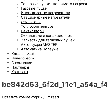
Тепловые пушки -непрямого нагрева
Газовые пушки
Инфракрасные нагреватели
Стационарные нагреватели
Осушители
Тепловентиляторы
Вентиляторы
Охладители и кондиционеры
Запчасти для тепловых пушек
Аксессуары MASTER
Автоматика Honeywell
Каталог Master
Видеообзоры
О компании
Партнеры
Контакты
bc842d63_6f2d_11e1_a54a_f
Оставьте комментарий
/ От
resdi