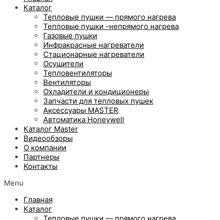
Каталог
Тепловые пушки — прямого нагрева
Тепловые пушки -непрямого нагрева
Газовые пушки
Инфракрасные нагреватели
Стационарные нагреватели
Осушители
Тепловентиляторы
Вентиляторы
Охладители и кондиционеры
Запчасти для тепловых пушек
Аксессуары MASTER
Автоматика Honeywell
Каталог Master
Видеообзоры
О компании
Партнеры
Контакты
Menu
Главная
Каталог
Тепловые пушки — прямого нагрева