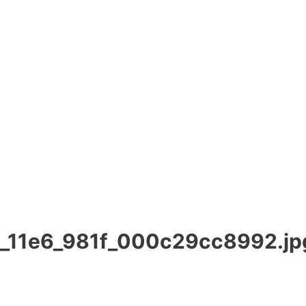
_11e6_981f_000c29cc8992.jp