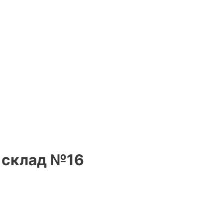
, склад №16