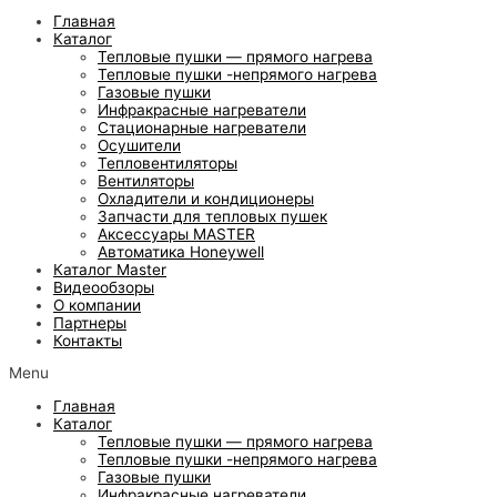
Главная
Каталог
Тепловые пушки — прямого нагрева
Тепловые пушки -непрямого нагрева
Газовые пушки
Инфракрасные нагреватели
Стационарные нагреватели
Осушители
Тепловентиляторы
Вентиляторы
Охладители и кондиционеры
Запчасти для тепловых пушек
Аксессуары MASTER
Автоматика Honeywell
Каталог Master
Видеообзоры
О компании
Партнеры
Контакты
Menu
Главная
Каталог
Тепловые пушки — прямого нагрева
Тепловые пушки -непрямого нагрева
Газовые пушки
Инфракрасные нагреватели