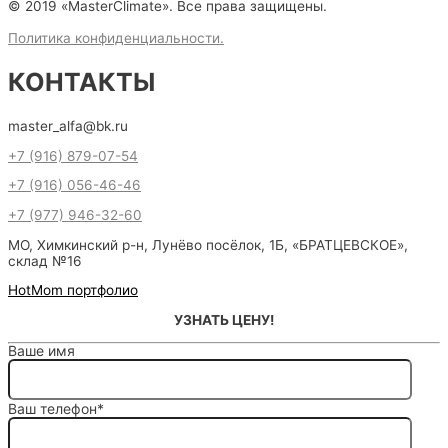
© 2019 «MasterClimate». Все права защищены.
Политика конфиденциальности.
КОНТАКТЫ
master_alfa@bk.ru
+7 (916) 879-07-54
+7 (916) 056-46-46
+7 (977) 946-32-60
МО, Химкинский р-н, Лунёво посёлок, 1Б, «БРАТЦЕВСКОЕ»,
склад №16
HotMom портфолио
УЗНАТЬ ЦЕНУ!
Ваше имя
Ваш телефон*