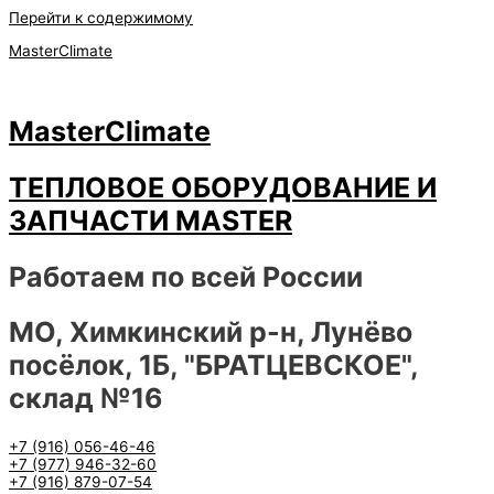
Перейти к содержимому
MasterClimate
MasterClimate
ТЕПЛОВОЕ ОБОРУДОВАНИЕ И
ЗАПЧАСТИ MASTER
Работаем по всей России
МО, Химкинский р-н, Лунёво
посёлок, 1Б, "БРАТЦЕВСКОЕ",
склад №16
+7 (916) 056-46-46
+7 (977) 946-32-60
+7 (916) 879-07-54