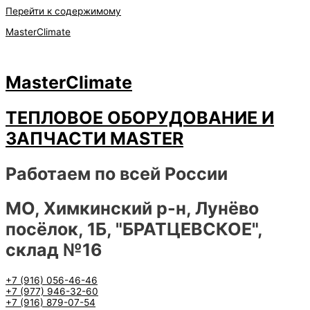
Перейти к содержимому
MasterClimate
MasterClimate
ТЕПЛОВОЕ ОБОРУДОВАНИЕ И
ЗАПЧАСТИ MASTER
Работаем по всей России
МО, Химкинский р-н, Лунёво
посёлок, 1Б, "БРАТЦЕВСКОЕ",
склад №16
+7 (916) 056-46-46
+7 (977) 946-32-60
+7 (916) 879-07-54