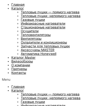
Главная
Каталог
Тепловые пушки — прямого нагрева
Тепловые пушки -непрямого нагрева
Газовые пушки
Инфракрасные нагреватели
Стационарные нагреватели
Осушители
Тепловентиляторы
Вентиляторы
Охладители и кондиционеры
Запчасти для тепловых пушек
Аксессуары MASTER
Автоматика Honeywell
Каталог Master
Видеообзоры
О компании
Партнеры
Контакты
Menu
Главная
Каталог
Тепловые пушки — прямого нагрева
Тепловые пушки -непрямого нагрева
Газовые пушки
Инфракрасные нагреватели