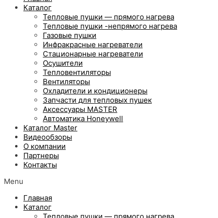
Каталог
Тепловые пушки — прямого нагрева
Тепловые пушки -непрямого нагрева
Газовые пушки
Инфракрасные нагреватели
Стационарные нагреватели
Осушители
Тепловентиляторы
Вентиляторы
Охладители и кондиционеры
Запчасти для тепловых пушек
Аксессуары MASTER
Автоматика Honeywell
Каталог Master
Видеообзоры
О компании
Партнеры
Контакты
Menu
Главная
Каталог
Тепловые пушки — прямого нагрева