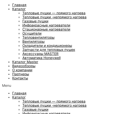
Главная
Каталог
Тепловые пушки — прямого нагрева
Тепловые пушки -непрямого нагрева
Газовые пушки
Инфракрасные нагреватели
Стационарные нагреватели
Осушители
Тепловентиляторы
Вентиляторы
Охладители и кондиционеры
Запчасти для тепловых пушек
Аксессуары MASTER
Автоматика Honeywell
Каталог Master
Видеообзоры
О компании
Партнеры
Контакты
Menu
Главная
Каталог
Тепловые пушки — прямого нагрева
Тепловые пушки -непрямого нагрева
Газовые пушки
Инфракрасные нагреватели