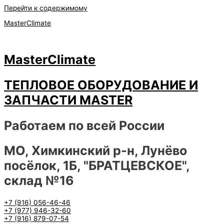
Перейти к содержимому
MasterClimate
MasterClimate
ТЕПЛОВОЕ ОБОРУДОВАНИЕ И
ЗАПЧАСТИ MASTER
Работаем по всей России
МО, Химкинский р-н, Лунёво
посёлок, 1Б, "БРАТЦЕВСКОЕ",
склад №16
+7 (916) 056-46-46
+7 (977) 946-32-60
+7 (916) 879-07-54