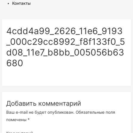
Контакты
4cdd4a99_2626_11e6_9193
_000c29cc8992_f8f133f0_5
d08_11e7_b8bb_005056b63
680
Добавить комментарий
Ваш e-mail не будет опубликован.
Обязательные поля
помечены
*