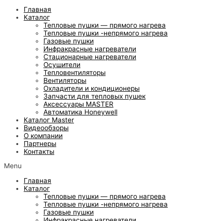
Главная
Каталог
Тепловые пушки — прямого нагрева
Тепловые пушки -непрямого нагрева
Газовые пушки
Инфракрасные нагреватели
Стационарные нагреватели
Осушители
Тепловентиляторы
Вентиляторы
Охладители и кондиционеры
Запчасти для тепловых пушек
Аксессуары MASTER
Автоматика Honeywell
Каталог Master
Видеообзоры
О компании
Партнеры
Контакты
Menu
Главная
Каталог
Тепловые пушки — прямого нагрева
Тепловые пушки -непрямого нагрева
Газовые пушки
Инфракрасные нагреватели