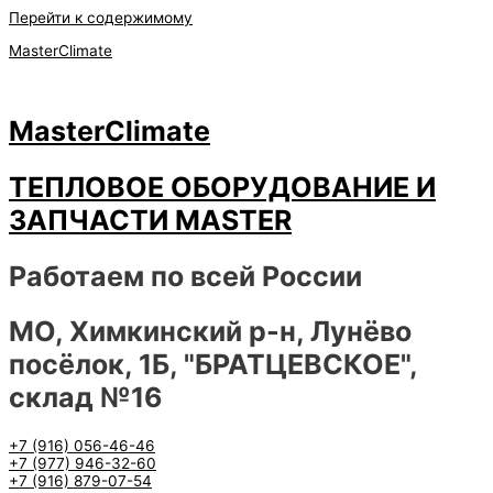
Перейти к содержимому
MasterClimate
MasterClimate
ТЕПЛОВОЕ ОБОРУДОВАНИЕ И
ЗАПЧАСТИ MASTER
Работаем по всей России
МО, Химкинский р-н, Лунёво
посёлок, 1Б, "БРАТЦЕВСКОЕ",
склад №16
+7 (916) 056-46-46
+7 (977) 946-32-60
+7 (916) 879-07-54