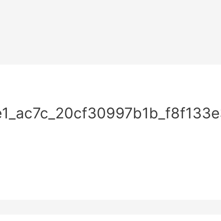
e1_ac7c_20cf30997b1b_f8f133e