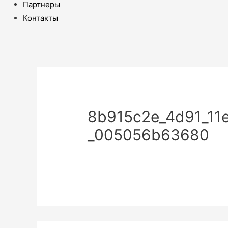
Партнеры
Контакты
8b915c2e_4d91_11
_005056b63680