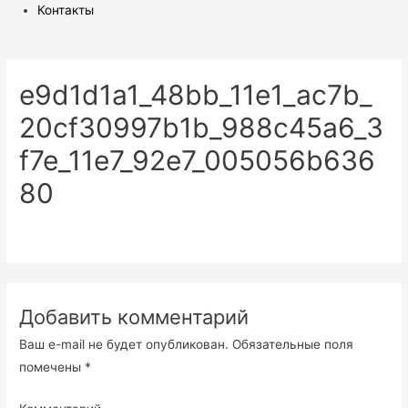
Контакты
e9d1d1a1_48bb_11e1_ac7b_
20cf30997b1b_988c45a6_3
f7e_11e7_92e7_005056b636
80
Добавить комментарий
Ваш e-mail не будет опубликован.
Обязательные поля
помечены
*