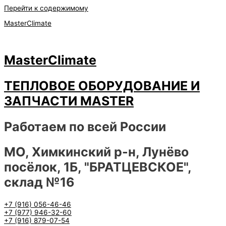
Перейти к содержимому
MasterClimate
MasterClimate
ТЕПЛОВОЕ ОБОРУДОВАНИЕ И
ЗАПЧАСТИ MASTER
Работаем по всей России
МО, Химкинский р-н, Лунёво
посёлок, 1Б, "БРАТЦЕВСКОЕ",
склад №16
+7 (916) 056-46-46
+7 (977) 946-32-60
+7 (916) 879-07-54