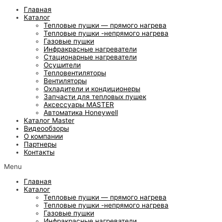
Главная
Каталог
Тепловые пушки — прямого нагрева
Тепловые пушки -непрямого нагрева
Газовые пушки
Инфракрасные нагреватели
Стационарные нагреватели
Осушители
Тепловентиляторы
Вентиляторы
Охладители и кондиционеры
Запчасти для тепловых пушек
Аксессуары MASTER
Автоматика Honeywell
Каталог Master
Видеообзоры
О компании
Партнеры
Контакты
Menu
Главная
Каталог
Тепловые пушки — прямого нагрева
Тепловые пушки -непрямого нагрева
Газовые пушки
Инфракрасные нагреватели