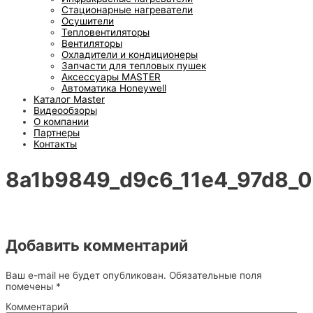
Стационарные нагреватели
Осушители
Тепловентиляторы
Вентиляторы
Охладители и кондиционеры
Запчасти для тепловых пушек
Аксессуары MASTER
Автоматика Honeywell
Каталог Master
Видеообзоры
О компании
Партнеры
Контакты
8a1b9849_d9c6_11e4_97d8_
Добавить комментарий
Ваш e-mail не будет опубликован.
Обязательные поля
помечены
*
Комментарий