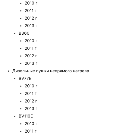
2010 г
2011 г
2012 г
2013 г
B360
2010 г
2011 г
2012 г
2013 г
Дизельные пушки непрямого нагрева
BV77E
2010 г
2011 г
2012 г
2013 г
BV110E
2010 г
2011 г