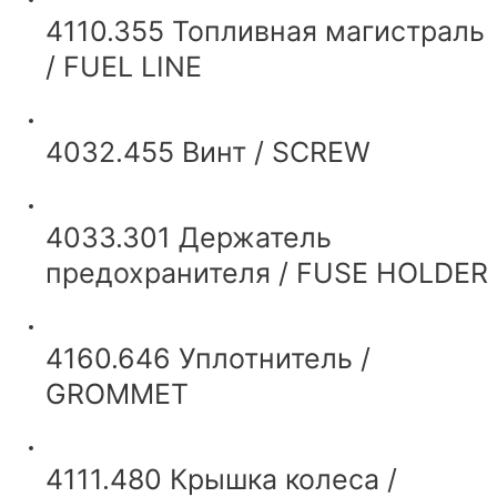
4110.355 Топливная магистраль
/ FUEL LINE
4032.455 Винт / SCREW
4033.301 Держатель
предохранителя / FUSE HOLDER
4160.646 Уплотнитель /
GROMMET
4111.480 Крышка колеса /