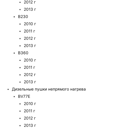
2012 г
2013 г
B230
2010 г
2011 г
2012 г
2013 г
B360
2010 г
2011 г
2012 г
2013 г
Дизельные пушки непрямого нагрева
BV77E
2010 г
2011 г
2012 г
2013 г