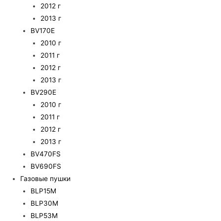
2012 г
2013 г
BV170E
2010 г
2011 г
2012 г
2013 г
BV290E
2010 г
2011 г
2012 г
2013 г
BV470FS
BV690FS
Газовые пушки
BLP15M
BLP30M
BLP53M