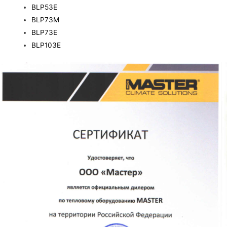
BLP53E
BLP73M
BLP73E
BLP103E