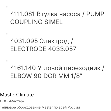
4111.081 Втулка насоса / PUMP
COUPLING SIMEL
4031.095 Электрод /
ELECTRODE 4033.057
4161.140 Угловой переходник /
ELBOW 90 DGR MM 1/8″
MasterClimate
ООО «Мастер»
Тепловое оборудование Master по всей России