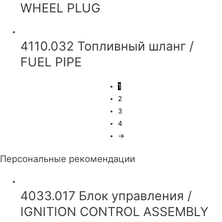
WHEEL PLUG
4110.032 Топливный шланг /
FUEL PIPE
1
2
3
4
→
Персональные рекомендации
4033.017 Блок управления /
IGNITION CONTROL ASSEMBLY