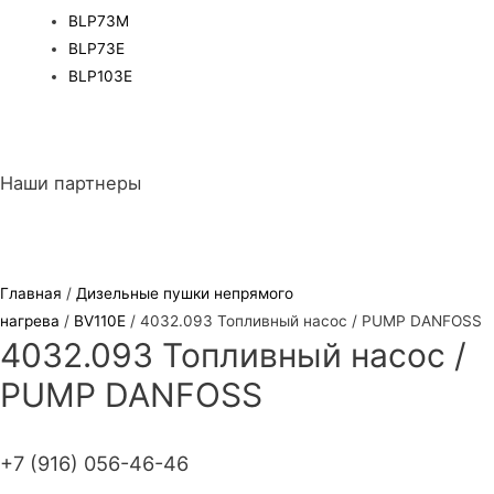
BLP73M
BLP73E
BLP103E
Наши партнеры
Главная
/
Дизельные пушки непрямого
нагрева
/
BV110E
/ 4032.093 Топливный насос / PUMP DANFOSS
4032.093 Топливный насос /
PUMP DANFOSS
+7 (916) 056-46-46