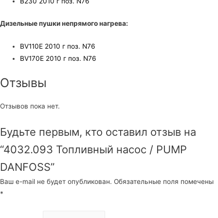
B230 2010 г поз. N76
Дизельные пушки непрямого нагрева:
BV110E 2010 г поз. N76
BV170E 2010 г поз. N76
Отзывы
Отзывов пока нет.
Будьте первым, кто оставил отзыв на
“4032.093 Топливный насос / PUMP
DANFOSS”
Ваш e-mail не будет опубликован.
Обязательные поля помечены
*