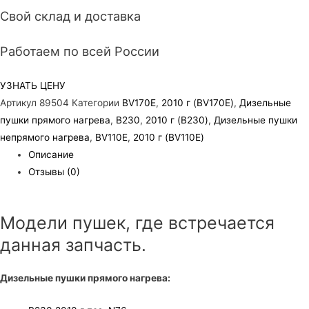
Свой склад и доставка
Работаем по всей России
УЗНАТЬ ЦЕНУ
Артикул
89504
Категории
BV170E
,
2010 г (BV170E)
,
Дизельные
пушки прямого нагрева
,
B230
,
2010 г (B230)
,
Дизельные пушки
непрямого нагрева
,
BV110E
,
2010 г (BV110E)
Описание
Отзывы (0)
Модели пушек, где встречается
данная запчасть.
Дизельные пушки прямого нагрева: