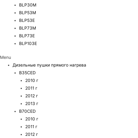
BLP30M
BLP53M
BLP53E
BLP73M
BLP73E
BLP103E
Menu
Дизельные пушки прямого нагрева
B35CED
2010 г
2011 г
2012 г
2013 г
B70CED
2010 г
2011 г
2012 г