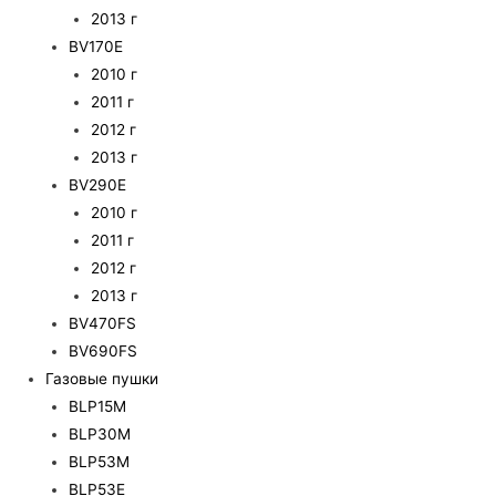
2013 г
BV170E
2010 г
2011 г
2012 г
2013 г
BV290E
2010 г
2011 г
2012 г
2013 г
BV470FS
BV690FS
Газовые пушки
BLP15M
BLP30M
BLP53M
BLP53E