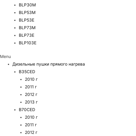
BLP30M
BLP53M
BLP53E
BLP73M
BLP73E
BLP103E
Menu
Дизельные пушки прямого нагрева
B35CED
2010 г
2011 г
2012 г
2013 г
B70CED
2010 г
2011 г
2012 г