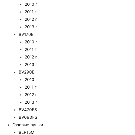
2010 г
2011 г
2012 г
2013 г
BV170E
2010 г
2011 г
2012 г
2013 г
BV290E
2010 г
2011 г
2012 г
2013 г
BV470FS
BV690FS
Газовые пушки
BLP15M