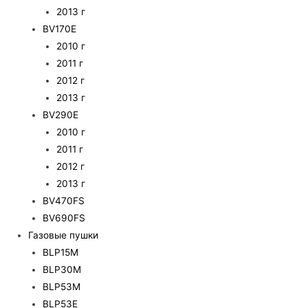
2013 г
BV170E
2010 г
2011 г
2012 г
2013 г
BV290E
2010 г
2011 г
2012 г
2013 г
BV470FS
BV690FS
Газовые пушки
BLP15M
BLP30M
BLP53M
BLP53E