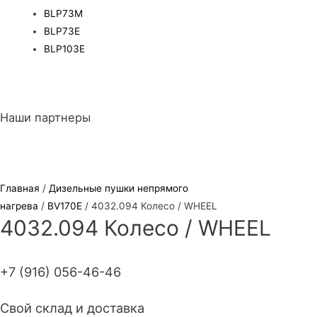
BLP73M
BLP73E
BLP103E
Наши партнеры
Главная
/
Дизельные пушки непрямого
нагрева
/
BV170E
/ 4032.094 Колесо / WHEEL
4032.094 Колесо / WHEEL
+7 (916) 056-46-46
Свой склад и доставка