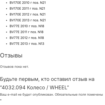
BV170E 2010 г поз. N21
BV170E 2011 г поз. N21
BV170E 2012 г поз. N21
BV170E 2013 г поз. N21
BV77E 2010 г поз. N18
BV77E 2011 г поз. N18
BV77E 2012 г поз. N18
BV77E 2013 г поз. N13
Отзывы
Отзывов пока нет.
Будьте первым, кто оставил отзыв на
“4032.094 Колесо / WHEEL”
Ваш e-mail не будет опубликован.
Обязательные поля помечены
*