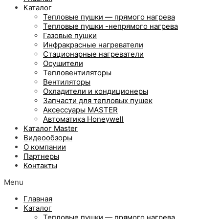
Каталог
Тепловые пушки — прямого нагрева
Тепловые пушки -непрямого нагрева
Газовые пушки
Инфракрасные нагреватели
Стационарные нагреватели
Осушители
Тепловентиляторы
Вентиляторы
Охладители и кондиционеры
Запчасти для тепловых пушек
Аксессуары MASTER
Автоматика Honeywell
Каталог Master
Видеообзоры
О компании
Партнеры
Контакты
Menu
Главная
Каталог
Тепловые пушки — прямого нагрева