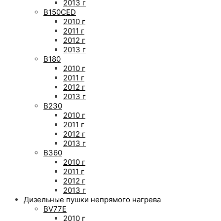
2013 г
B150CED
2010 г
2011 г
2012 г
2013 г
B180
2010 г
2011 г
2012 г
2013 г
B230
2010 г
2011 г
2012 г
2013 г
B360
2010 г
2011 г
2012 г
2013 г
Дизельные пушки непрямого нагрева
BV77E
2010 г