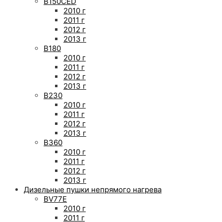
B150CED
2010 г
2011 г
2012 г
2013 г
B180
2010 г
2011 г
2012 г
2013 г
B230
2010 г
2011 г
2012 г
2013 г
B360
2010 г
2011 г
2012 г
2013 г
Дизельные пушки непрямого нагрева
BV77E
2010 г
2011 г