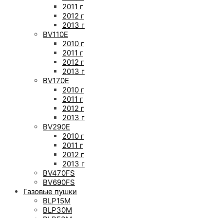
2011 г
2012 г
2013 г
BV110E
2010 г
2011 г
2012 г
2013 г
BV170E
2010 г
2011 г
2012 г
2013 г
BV290E
2010 г
2011 г
2012 г
2013 г
BV470FS
BV690FS
Газовые пушки
BLP15M
BLP30M