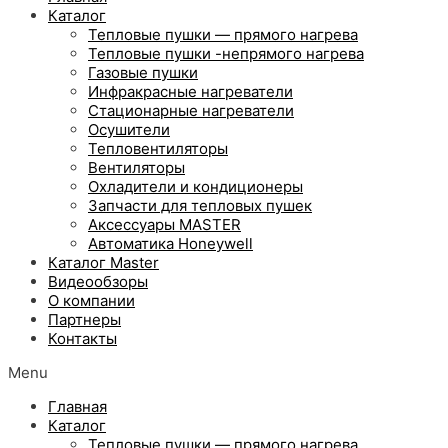
Каталог
Тепловые пушки — прямого нагрева
Тепловые пушки -непрямого нагрева
Газовые пушки
Инфракрасные нагреватели
Стационарные нагреватели
Осушители
Тепловентиляторы
Вентиляторы
Охладители и кондиционеры
Запчасти для тепловых пушек
Аксессуары MASTER
Автоматика Honeywell
Каталог Master
Видеообзоры
О компании
Партнеры
Контакты
Menu
Главная
Каталог
Тепловые пушки — прямого нагрева