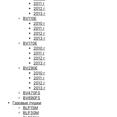
2011 г
2012 г
2013 г
BV110E
2010 г
2011 г
2012 г
2013 г
BV170E
2010 г
2011 г
2012 г
2013 г
BV290E
2010 г
2011 г
2012 г
2013 г
BV470FS
BV690FS
Газовые пушки
BLP15M
BLP30M