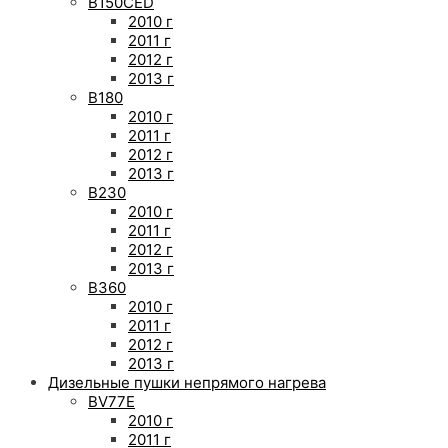
B150CED
2010 г
2011 г
2012 г
2013 г
B180
2010 г
2011 г
2012 г
2013 г
B230
2010 г
2011 г
2012 г
2013 г
B360
2010 г
2011 г
2012 г
2013 г
Дизельные пушки непрямого нагрева
BV77E
2010 г
2011 г