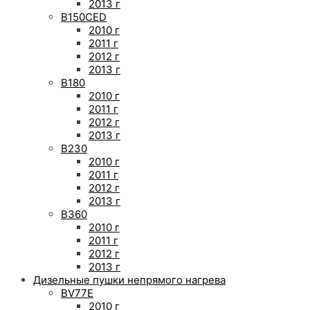
2013 г
B150CED
2010 г
2011 г
2012 г
2013 г
B180
2010 г
2011 г
2012 г
2013 г
B230
2010 г
2011 г
2012 г
2013 г
B360
2010 г
2011 г
2012 г
2013 г
Дизельные пушки непрямого нагрева
BV77E
2010 г