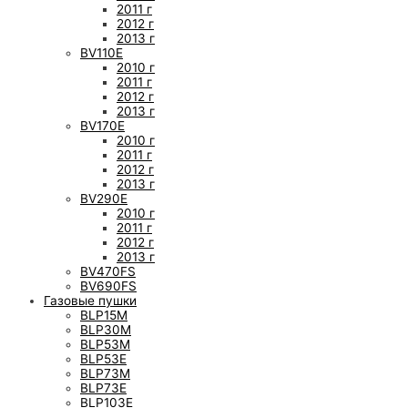
2011 г
2012 г
2013 г
BV110E
2010 г
2011 г
2012 г
2013 г
BV170E
2010 г
2011 г
2012 г
2013 г
BV290E
2010 г
2011 г
2012 г
2013 г
BV470FS
BV690FS
Газовые пушки
BLP15M
BLP30M
BLP53M
BLP53E
BLP73M
BLP73E
BLP103E