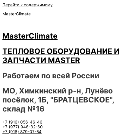
Перейти к содержимому
MasterClimate
MasterClimate
ТЕПЛОВОЕ ОБОРУДОВАНИЕ И
ЗАПЧАСТИ MASTER
Работаем по всей России
МО, Химкинский р-н, Лунёво
посёлок, 1Б, "БРАТЦЕВСКОЕ",
склад №16
+7 (916) 056-46-46
+7 (977) 946-32-60
+7 (916) 879-07-54