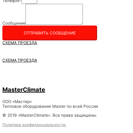
Телефон*
Сообщение
ОТПРАВИТЬ СООБЩЕНИЕ
СХЕМА ПРОЕЗДА
СХЕМА ПРОЕЗДА
MasterClimate
ООО «Мастер»
Тепловое оборудование Master по всей России
© 2019 «MasterClimate». Все права защищены.
Политика конфиденциальности.