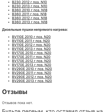
B230 2012 г поз. N10
B230 2013 г поз. N10
B360 2010 г поз. N18
B360 2011 г поз. N18
B360 2012 г поз. N18
B360 2013 г поз. N18
Дизельные пушки непрямого нагрева:
BV110E 2010 г поз. N20
BV110E 2011 г поз. N20
BV110E 2012 г поз. N20
BV110E 2013 г поз. N20
BV170E 2010 г поз. N20
BV170E 2011 г поз. N20
BV170E 2012 г поз. N20
BV170E 2013 г поз. N20
BV290E 2010 г поз. N20
BV290E 2011 г поз. N20
BV290E 2012 г поз. N20
BV290E 2013 г поз. N20
Отзывы
Отзывов пока нет.
Будьте первым, кто оставил отзыв на