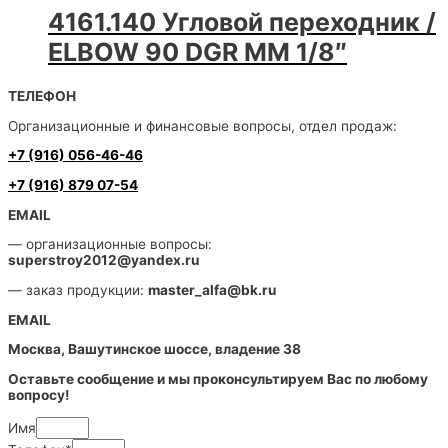
4161.140 Угловой переходник /
ELBOW 90 DGR MM 1/8″
ТЕЛЕФОН
Организационные и финансовые вопросы, отдел продаж:
+7 (916) 056-46-46
+7 (916) 879 07-54
EMAIL
— организационные вопросы:
superstroy2012@yandex.ru
— заказ продукции:
master_alfa@bk.ru
EMAIL
Москва, Вашутинское шоссе, владение 38
Оставьте сообщение и мы проконсультируем Вас по любому
вопросу!
Имя