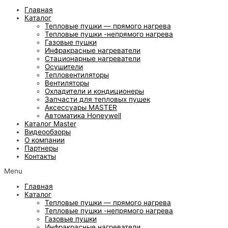
Главная
Каталог
Тепловые пушки — прямого нагрева
Тепловые пушки -непрямого нагрева
Газовые пушки
Инфракрасные нагреватели
Стационарные нагреватели
Осушители
Тепловентиляторы
Вентиляторы
Охладители и кондиционеры
Запчасти для тепловых пушек
Аксессуары MASTER
Автоматика Honeywell
Каталог Master
Видеообзоры
О компании
Партнеры
Контакты
Menu
Главная
Каталог
Тепловые пушки — прямого нагрева
Тепловые пушки -непрямого нагрева
Газовые пушки
Инфракрасные нагреватели