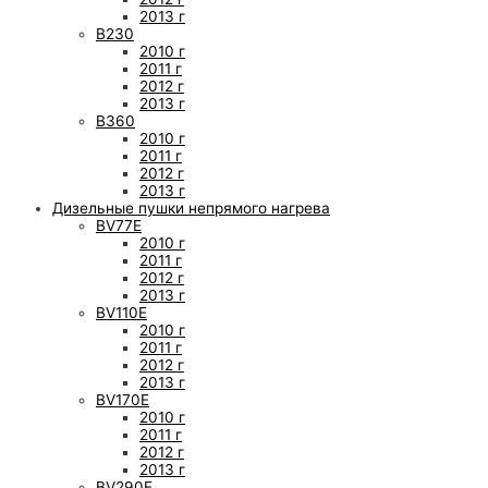
2013 г
B230
2010 г
2011 г
2012 г
2013 г
B360
2010 г
2011 г
2012 г
2013 г
Дизельные пушки непрямого нагрева
BV77E
2010 г
2011 г
2012 г
2013 г
BV110E
2010 г
2011 г
2012 г
2013 г
BV170E
2010 г
2011 г
2012 г
2013 г
BV290E