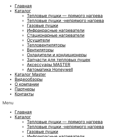
Главная
Каталог
Тепловые пушки — прямого нагрева
Тепловые пушки -непрямого нагрева
Газовые пушки
Инфракрасные нагреватели
Стационарные нагреватели
Осушители
Тепловентиляторы
Вентиляторы
Охладители и кондиционеры
Запчасти для тепловых пушек
Аксессуары MASTER
Автоматика Honeywell
Каталог Master
Видеообзоры
О компании
Партнеры
Контакты
Menu
Главная
Каталог
Тепловые пушки — прямого нагрева
Тепловые пушки -непрямого нагрева
Газовые пушки
Инфракрасные нагреватели