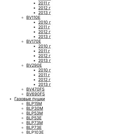
2011 г
2012 г
2013 г
BV110E
2010 г
2011 г
2012 г
2013 г
BV170E
2010 г
2011 г
2012 г
2013 г
BV290E
2010 г
2011 г
2012 г
2013 г
BV470FS
BV690FS
Газовые пушки
BLP15M
BLP30M
BLP53M
BLP53E
BLP73M
BLP73E
BLP103E