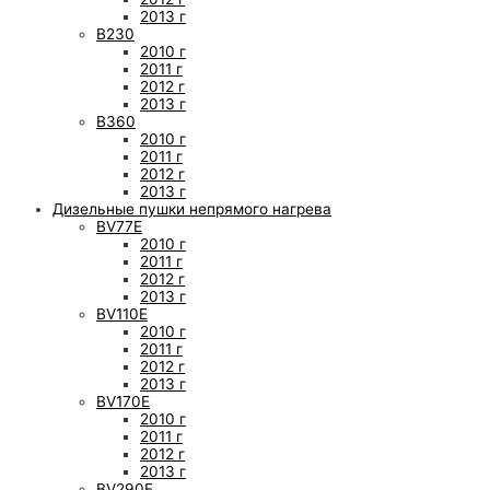
2013 г
B230
2010 г
2011 г
2012 г
2013 г
B360
2010 г
2011 г
2012 г
2013 г
Дизельные пушки непрямого нагрева
BV77E
2010 г
2011 г
2012 г
2013 г
BV110E
2010 г
2011 г
2012 г
2013 г
BV170E
2010 г
2011 г
2012 г
2013 г
BV290E