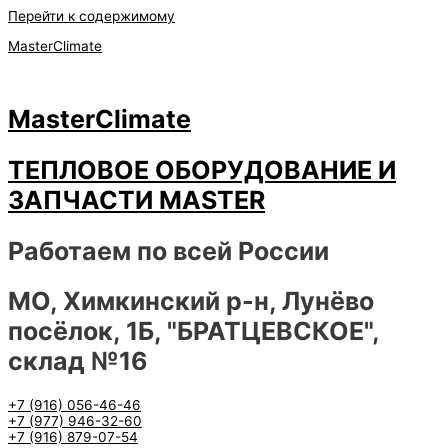
Перейти к содержимому
MasterClimate
MasterClimate
ТЕПЛОВОЕ ОБОРУДОВАНИЕ И
ЗАПЧАСТИ MASTER
Работаем по всей России
МО, Химкинский р-н, Лунёво
посёлок, 1Б, "БРАТЦЕВСКОЕ",
склад №16
+7 (916) 056-46-46
+7 (977) 946-32-60
+7 (916) 879-07-54