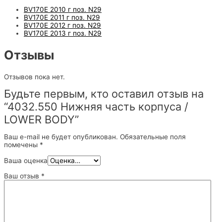
BV170E 2010 г поз. N29
BV170E 2011 г поз. N29
BV170E 2012 г поз. N29
BV170E 2013 г поз. N29
Отзывы
Отзывов пока нет.
Будьте первым, кто оставил отзыв на
“4032.550 Нижняя часть корпуса /
LOWER BODY”
Ваш e-mail не будет опубликован.
Обязательные поля
помечены
*
Ваша оценка
Ваш отзыв
*