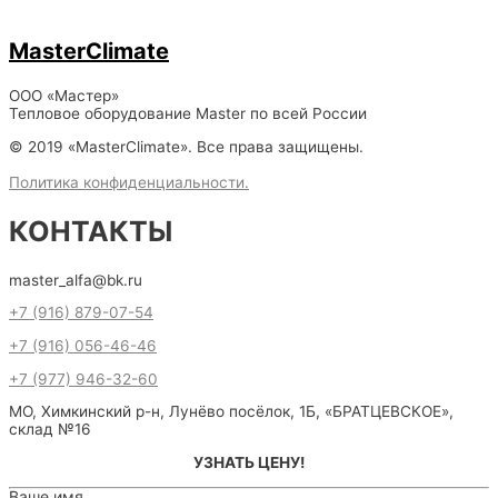
MasterClimate
ООО «Мастер»
Тепловое оборудование Master по всей России
© 2019 «MasterClimate». Все права защищены.
Политика конфиденциальности.
КОНТАКТЫ
master_alfa@bk.ru
+7 (916) 879-07-54
+7 (916) 056-46-46
+7 (977) 946-32-60
МО, Химкинский р-н, Лунёво посёлок, 1Б, «БРАТЦЕВСКОЕ»,
склад №16
УЗНАТЬ ЦЕНУ!
Ваше имя