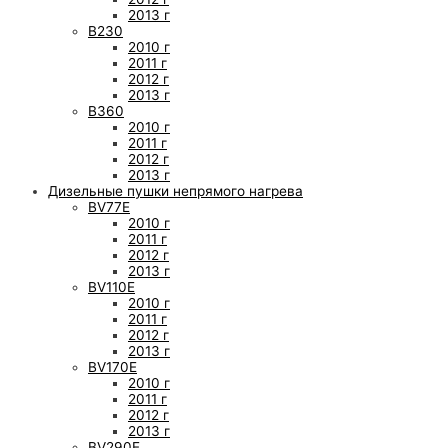
2013 г
B230
2010 г
2011 г
2012 г
2013 г
B360
2010 г
2011 г
2012 г
2013 г
Дизельные пушки непрямого нагрева
BV77E
2010 г
2011 г
2012 г
2013 г
BV110E
2010 г
2011 г
2012 г
2013 г
BV170E
2010 г
2011 г
2012 г
2013 г
BV290E