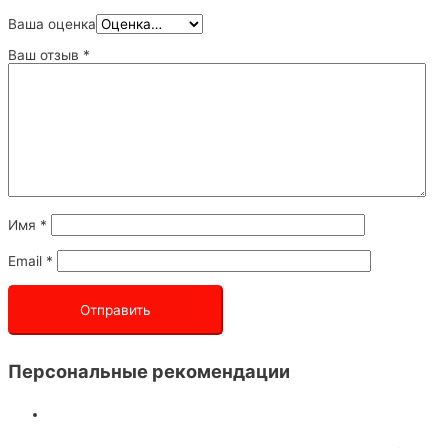
Ваша оценка
Ваш отзыв
*
Имя
*
Email
*
Персональные рекомендации