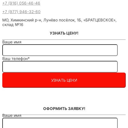
+7 (916) 056-46-46
+7 (977) 946-32-60
МО, Химкинский р-н, Лунёво посёлок, 1Б, «БРАТЦЕВСКОЕ»,
склад №16
УЗНАТЬ ЦЕНУ!
Ваше имя
Ваш телефон*
ОФОРМИТЬ ЗАЯВКУ!
Ваше имя