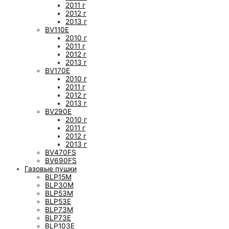
2011 г
2012 г
2013 г
BV110E
2010 г
2011 г
2012 г
2013 г
BV170E
2010 г
2011 г
2012 г
2013 г
BV290E
2010 г
2011 г
2012 г
2013 г
BV470FS
BV690FS
Газовые пушки
BLP15M
BLP30M
BLP53M
BLP53E
BLP73M
BLP73E
BLP103E