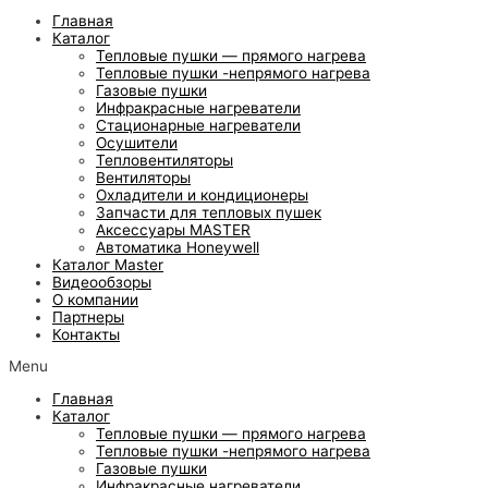
Главная
Каталог
Тепловые пушки — прямого нагрева
Тепловые пушки -непрямого нагрева
Газовые пушки
Инфракрасные нагреватели
Стационарные нагреватели
Осушители
Тепловентиляторы
Вентиляторы
Охладители и кондиционеры
Запчасти для тепловых пушек
Аксессуары MASTER
Автоматика Honeywell
Каталог Master
Видеообзоры
О компании
Партнеры
Контакты
Menu
Главная
Каталог
Тепловые пушки — прямого нагрева
Тепловые пушки -непрямого нагрева
Газовые пушки
Инфракрасные нагреватели