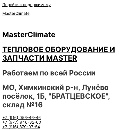
Перейти к содержимому
MasterClimate
MasterClimate
ТЕПЛОВОЕ ОБОРУДОВАНИЕ И
ЗАПЧАСТИ MASTER
Работаем по всей России
МО, Химкинский р-н, Лунёво
посёлок, 1Б, "БРАТЦЕВСКОЕ",
склад №16
+7 (916) 056-46-46
+7 (977) 946-32-60
+7 (916) 879-07-54