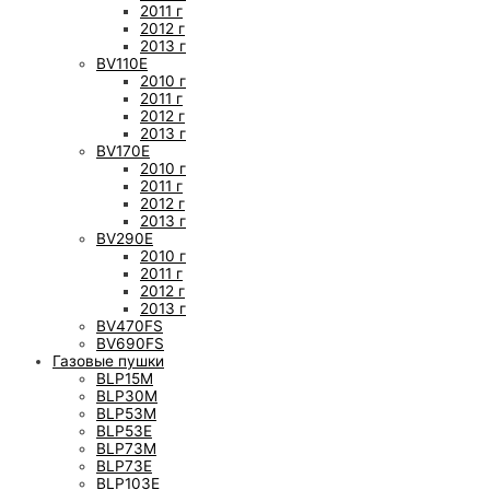
2011 г
2012 г
2013 г
BV110E
2010 г
2011 г
2012 г
2013 г
BV170E
2010 г
2011 г
2012 г
2013 г
BV290E
2010 г
2011 г
2012 г
2013 г
BV470FS
BV690FS
Газовые пушки
BLP15M
BLP30M
BLP53M
BLP53E
BLP73M
BLP73E
BLP103E