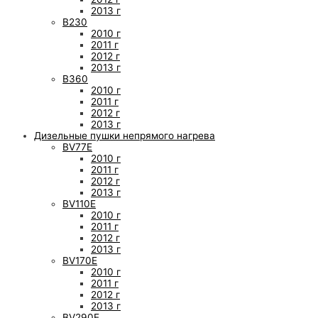
2013 г
B230
2010 г
2011 г
2012 г
2013 г
B360
2010 г
2011 г
2012 г
2013 г
Дизельные пушки непрямого нагрева
BV77E
2010 г
2011 г
2012 г
2013 г
BV110E
2010 г
2011 г
2012 г
2013 г
BV170E
2010 г
2011 г
2012 г
2013 г
BV290E