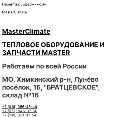
Перейти к содержимому
MasterClimate
MasterClimate
ТЕПЛОВОЕ ОБОРУДОВАНИЕ И
ЗАПЧАСТИ MASTER
Работаем по всей России
МО, Химкинский р-н, Лунёво
посёлок, 1Б, "БРАТЦЕВСКОЕ",
склад №16
+7 (916) 056-46-46
+7 (977) 946-32-60
+7 (916) 879-07-54