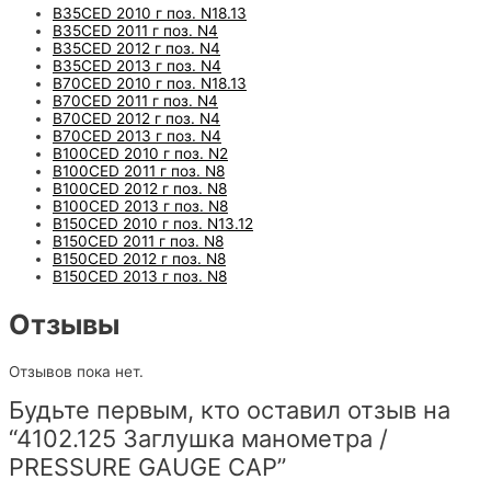
B35CED 2010 г поз. N18.13
B35CED 2011 г поз. N4
B35CED 2012 г поз. N4
B35CED 2013 г поз. N4
B70CED 2010 г поз. N18.13
B70CED 2011 г поз. N4
B70CED 2012 г поз. N4
B70CED 2013 г поз. N4
B100CED 2010 г поз. N2
B100CED 2011 г поз. N8
B100CED 2012 г поз. N8
B100CED 2013 г поз. N8
B150CED 2010 г поз. N13.12
B150CED 2011 г поз. N8
B150CED 2012 г поз. N8
B150CED 2013 г поз. N8
Отзывы
Отзывов пока нет.
Будьте первым, кто оставил отзыв на
“4102.125 Заглушка манометра /
PRESSURE GAUGE CAP”