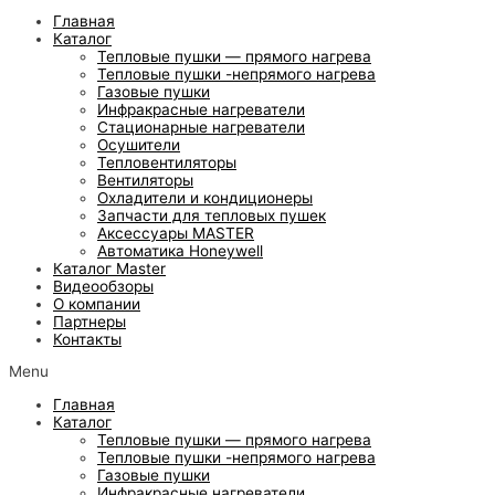
Главная
Каталог
Тепловые пушки — прямого нагрева
Тепловые пушки -непрямого нагрева
Газовые пушки
Инфракрасные нагреватели
Стационарные нагреватели
Осушители
Тепловентиляторы
Вентиляторы
Охладители и кондиционеры
Запчасти для тепловых пушек
Аксессуары MASTER
Автоматика Honeywell
Каталог Master
Видеообзоры
О компании
Партнеры
Контакты
Menu
Главная
Каталог
Тепловые пушки — прямого нагрева
Тепловые пушки -непрямого нагрева
Газовые пушки
Инфракрасные нагреватели