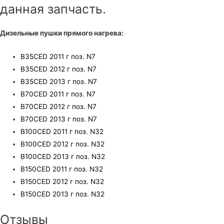
данная запчасть.
Дизельные пушки прямого нагрева:
B35CED 2011 г поз. N7
B35CED 2012 г поз. N7
B35CED 2013 г поз. N7
B70CED 2011 г поз. N7
B70CED 2012 г поз. N7
B70CED 2013 г поз. N7
B100CED 2011 г поз. N32
B100CED 2012 г поз. N32
B100CED 2013 г поз. N32
B150CED 2011 г поз. N32
B150CED 2012 г поз. N32
B150CED 2013 г поз. N32
Отзывы