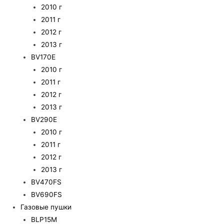
2010 г
2011 г
2012 г
2013 г
BV170E
2010 г
2011 г
2012 г
2013 г
BV290E
2010 г
2011 г
2012 г
2013 г
BV470FS
BV690FS
Газовые пушки
BLP15M