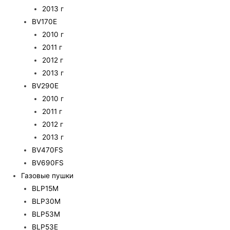
2013 г
BV170E
2010 г
2011 г
2012 г
2013 г
BV290E
2010 г
2011 г
2012 г
2013 г
BV470FS
BV690FS
Газовые пушки
BLP15M
BLP30M
BLP53M
BLP53E