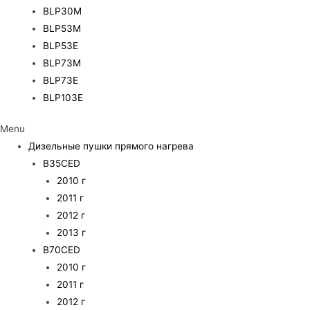
BLP30M
BLP53M
BLP53E
BLP73M
BLP73E
BLP103E
Menu
Дизельные пушки прямого нагрева
B35CED
2010 г
2011 г
2012 г
2013 г
B70CED
2010 г
2011 г
2012 г