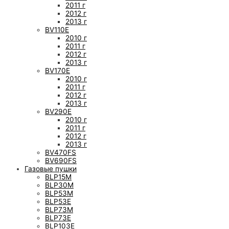
2011 г
2012 г
2013 г
BV110E
2010 г
2011 г
2012 г
2013 г
BV170E
2010 г
2011 г
2012 г
2013 г
BV290E
2010 г
2011 г
2012 г
2013 г
BV470FS
BV690FS
Газовые пушки
BLP15M
BLP30M
BLP53M
BLP53E
BLP73M
BLP73E
BLP103E