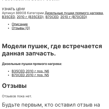
УЗНАТЬ ЦЕНУ
Артикул
88908
Категории
Дизельные пушки прямого нагрева
,
B35CED
,
2010 г (B35CED)
,
B70CED
,
2010 г (B70CED)
Описание
Отзывы (0)
Модели пушек, где встречается
данная запчасть.
Дизельные пушки прямого нагрева:
B35CED 2010 г поз. N6
B70CED 2010 г поз. N5
Отзывы
Отзывов пока нет.
Будьте первым, кто оставил отзыв на