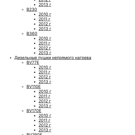
2013 г
B230
2010 г
2011 г
2012 г
2013 г
B360
2010 г
2011 г
2012 г
2013 г
Дизельные пушки непрямого нагрева
BV77E
2010 г
2011 г
2012 г
2013 г
BV110E
2010 г
2011 г
2012 г
2013 г
BV170E
2010 г
2011 г
2012 г
2013 г
BV290E