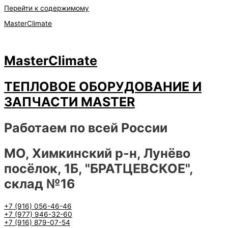
Перейти к содержимому
MasterClimate
MasterClimate
ТЕПЛОВОЕ ОБОРУДОВАНИЕ И
ЗАПЧАСТИ MASTER
Работаем по всей России
МО, Химкинский р-н, Лунёво
посёлок, 1Б, "БРАТЦЕВСКОЕ",
склад №16
+7 (916) 056-46-46
+7 (977) 946-32-60
+7 (916) 879-07-54