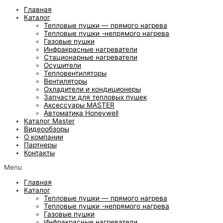
Главная
Каталог
Тепловые пушки — прямого нагрева
Тепловые пушки -непрямого нагрева
Газовые пушки
Инфракрасные нагреватели
Стационарные нагреватели
Осушители
Тепловентиляторы
Вентиляторы
Охладители и кондиционеры
Запчасти для тепловых пушек
Аксессуары MASTER
Автоматика Honeywell
Каталог Master
Видеообзоры
О компании
Партнеры
Контакты
Menu
Главная
Каталог
Тепловые пушки — прямого нагрева
Тепловые пушки -непрямого нагрева
Газовые пушки
Инфракрасные нагреватели