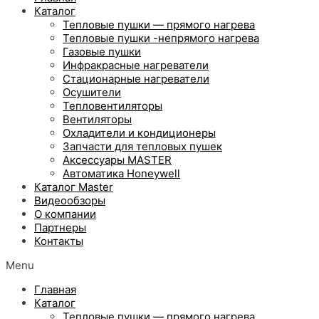
Каталог
Тепловые пушки — прямого нагрева
Тепловые пушки -непрямого нагрева
Газовые пушки
Инфракрасные нагреватели
Стационарные нагреватели
Осушители
Тепловентиляторы
Вентиляторы
Охладители и кондиционеры
Запчасти для тепловых пушек
Аксессуары MASTER
Автоматика Honeywell
Каталог Master
Видеообзоры
О компании
Партнеры
Контакты
Menu
Главная
Каталог
Тепловые пушки — прямого нагрева