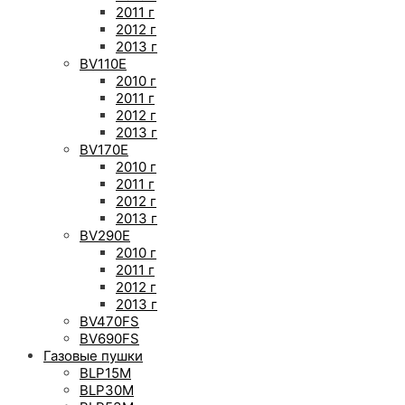
2011 г
2012 г
2013 г
BV110E
2010 г
2011 г
2012 г
2013 г
BV170E
2010 г
2011 г
2012 г
2013 г
BV290E
2010 г
2011 г
2012 г
2013 г
BV470FS
BV690FS
Газовые пушки
BLP15M
BLP30M