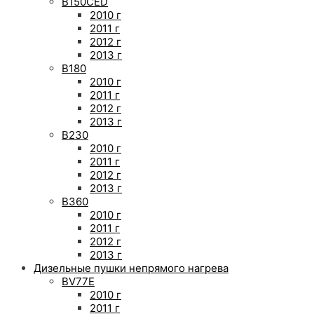
B150CED
2010 г
2011 г
2012 г
2013 г
B180
2010 г
2011 г
2012 г
2013 г
B230
2010 г
2011 г
2012 г
2013 г
B360
2010 г
2011 г
2012 г
2013 г
Дизельные пушки непрямого нагрева
BV77E
2010 г
2011 г