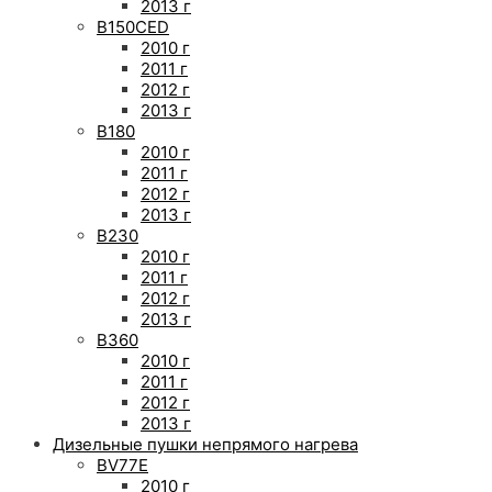
2013 г
B150CED
2010 г
2011 г
2012 г
2013 г
B180
2010 г
2011 г
2012 г
2013 г
B230
2010 г
2011 г
2012 г
2013 г
B360
2010 г
2011 г
2012 г
2013 г
Дизельные пушки непрямого нагрева
BV77E
2010 г