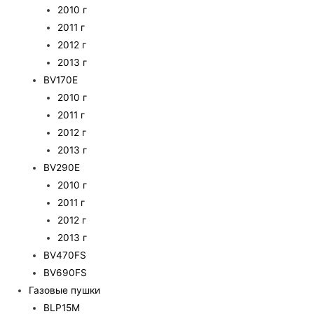
2010 г
2011 г
2012 г
2013 г
BV170E
2010 г
2011 г
2012 г
2013 г
BV290E
2010 г
2011 г
2012 г
2013 г
BV470FS
BV690FS
Газовые пушки
BLP15M