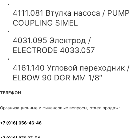
4111.081 Втулка насоса / PUMP
COUPLING SIMEL
4031.095 Электрод /
ELECTRODE 4033.057
4161.140 Угловой переходник /
ELBOW 90 DGR MM 1/8″
ТЕЛЕФОН
Организационные и финансовые вопросы, отдел продаж:
+7 (916) 056-46-46
+7 (916) 879 07-54