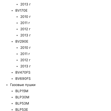
2013 г
BV170E
2010 г
2011 г
2012 г
2013 г
BV290E
2010 г
2011 г
2012 г
2013 г
BV470FS
BV690FS
Газовые пушки
BLP15M
BLP30M
BLP53M
BLP53E