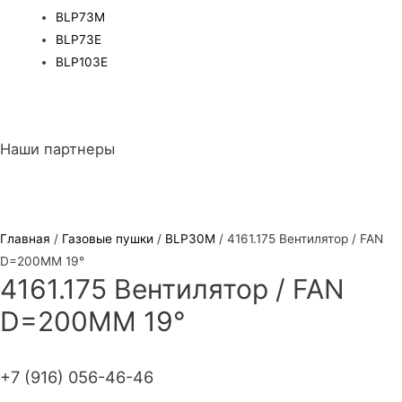
BLP73M
BLP73E
BLP103E
Наши партнеры
Главная
/
Газовые пушки
/
BLP30M
/ 4161.175 Вентилятор / FAN
D=200MM 19°
4161.175 Вентилятор / FAN
D=200MM 19°
+7 (916) 056-46-46