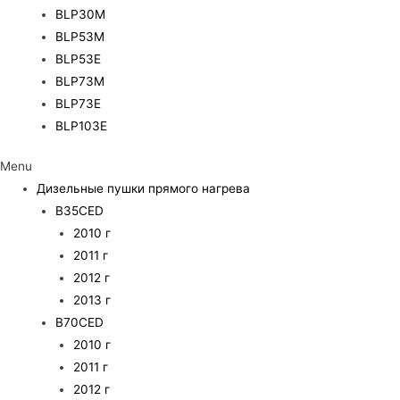
BLP30M
BLP53M
BLP53E
BLP73M
BLP73E
BLP103E
Menu
Дизельные пушки прямого нагрева
B35CED
2010 г
2011 г
2012 г
2013 г
B70CED
2010 г
2011 г
2012 г