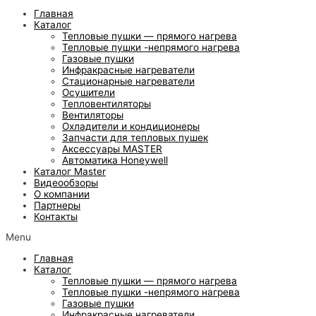
Главная
Каталог
Тепловые пушки — прямого нагрева
Тепловые пушки -непрямого нагрева
Газовые пушки
Инфракрасные нагреватели
Стационарные нагреватели
Осушители
Тепловентиляторы
Вентиляторы
Охладители и кондиционеры
Запчасти для тепловых пушек
Аксессуары MASTER
Автоматика Honeywell
Каталог Master
Видеообзоры
О компании
Партнеры
Контакты
Menu
Главная
Каталог
Тепловые пушки — прямого нагрева
Тепловые пушки -непрямого нагрева
Газовые пушки
Инфракрасные нагреватели