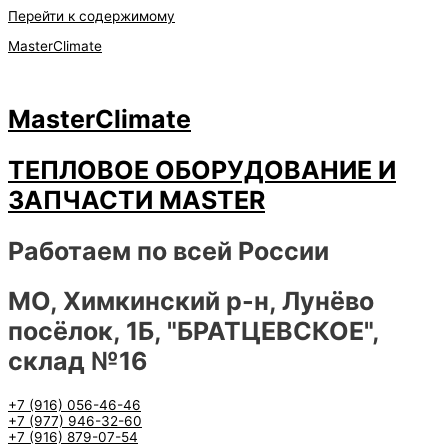
Перейти к содержимому
MasterClimate
MasterClimate
ТЕПЛОВОЕ ОБОРУДОВАНИЕ И
ЗАПЧАСТИ MASTER
Работаем по всей России
МО, Химкинский р-н, Лунёво
посёлок, 1Б, "БРАТЦЕВСКОЕ",
склад №16
+7 (916) 056-46-46
+7 (977) 946-32-60
+7 (916) 879-07-54