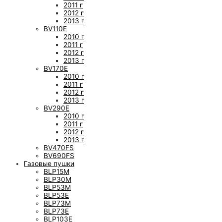
2011 г
2012 г
2013 г
BV110E
2010 г
2011 г
2012 г
2013 г
BV170E
2010 г
2011 г
2012 г
2013 г
BV290E
2010 г
2011 г
2012 г
2013 г
BV470FS
BV690FS
Газовые пушки
BLP15M
BLP30M
BLP53M
BLP53E
BLP73M
BLP73E
BLP103E