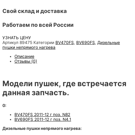
Свой склад и доставка
Работаем по всей России
УЗНАТЬ ЦЕНУ
Артикул
89475
Категории
BV470FS
,
BV690FS
,
Дизельные
пушки непрямого нагрева
Описание
Отзывы (0)
Модели пушек, где встречается
данная запчасть.
0:
BV470FS 2011-12 г поз. N82
BV690FS 2011-12 г поз. N4.1
Дизельные пушки непрямого нагрева: