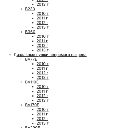
2013 г
B230
2010 г
2011 г
2012 г
2013 г
B360
2010 г
2011 г
2012 г
2013 г
Дизельные пушки непрямого нагрева
BV77E
2010 г
2011 г
2012 г
2013 г
BV110E
2010 г
2011 г
2012 г
2013 г
BV170E
2010 г
2011 г
2012 г
2013 г
BV290E