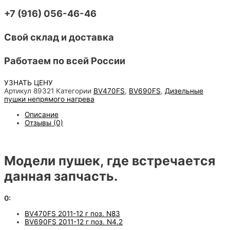
+7 (916) 056-46-46
Свой склад и доставка
Работаем по всей России
УЗНАТЬ ЦЕНУ
Артикул
89321
Категории
BV470FS
,
BV690FS
,
Дизельные
пушки непрямого нагрева
Описание
Отзывы (0)
Модели пушек, где встречается
данная запчасть.
0:
BV470FS 2011-12 г поз. N83
BV690FS 2011-12 г поз. N4.2