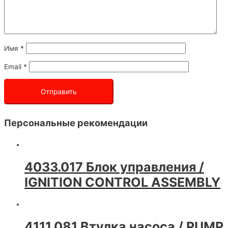
Имя
*
Email
*
Персональные рекомендации
4033.017 Блок управления /
IGNITION CONTROL ASSEMBLY
4111.081 Втулка насоса / PUMP