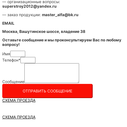
— организационные вопросы:
superstroy2012@yandex.ru
— заказ продукции:
master_alfa@bk.ru
EMAIL
Москва, Вашутинское шоссе, владение 38
Оставьте сообщение и мы проконсультируем Вас по любому
вопросу!
Имя
Телефон*
Сообщение
ОТПРАВИТЬ СООБЩЕНИЕ
СХЕМА ПРОЕЗДА
СХЕМА ПРОЕЗДА