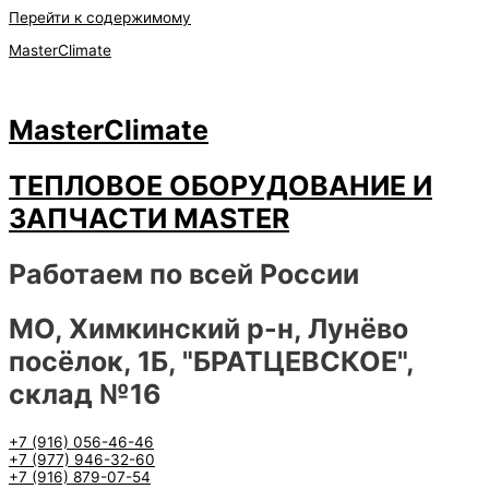
Перейти к содержимому
MasterClimate
MasterClimate
ТЕПЛОВОЕ ОБОРУДОВАНИЕ И
ЗАПЧАСТИ MASTER
Работаем по всей России
МО, Химкинский р-н, Лунёво
посёлок, 1Б, "БРАТЦЕВСКОЕ",
склад №16
+7 (916) 056-46-46
+7 (977) 946-32-60
+7 (916) 879-07-54