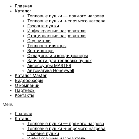
Главная
Каталог
Тепловые пушки — прямого нагрева
Тепловые пушки -непрямого нагрева
Газовые пушки
Инфракрасные нагреватели
Стационарные нагреватели
Осушители
Тепловентиляторы
Вентиляторы
Охладители и кондиционеры
Запчасти для тепловых пушек
Аксессуары MASTER
Автоматика Honeywell
Каталог Master
Видеообзоры
О компании
Партнеры
Контакты
Menu
Главная
Каталог
Тепловые пушки — прямого нагрева
Тепловые пушки -непрямого нагрева
Газовые пушки
Инфракрасные нагреватели