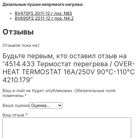
Дизельные пушки непрямого нагрева:
BV470FS 2011-12 г поз. N83
BV690FS 2011-12 г поз. N4.2
Отзывы
Отзывов пока нет.
Будьте первым, кто оставил отзыв на
“4514.433 Термостат перегрева / OVER-
HEAT TERMOSTAT 16A/250V 90°C-110°C
4210.179”
Ваш e-mail не будет опубликован.
Обязательные поля
помечены
*
Ваша оценка
Ваш отзыв
*