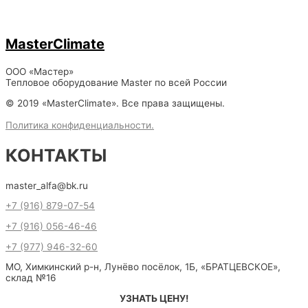
MasterClimate
ООО «Мастер»
Тепловое оборудование Master по всей России
© 2019 «MasterClimate». Все права защищены.
Политика конфиденциальности.
КОНТАКТЫ
master_alfa@bk.ru
+7 (916) 879-07-54
+7 (916) 056-46-46
+7 (977) 946-32-60
МО, Химкинский р-н, Лунёво посёлок, 1Б, «БРАТЦЕВСКОЕ»,
склад №16
УЗНАТЬ ЦЕНУ!