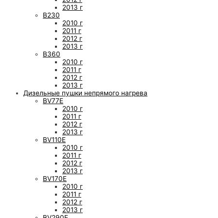
2013 г
B230
2010 г
2011 г
2012 г
2013 г
B360
2010 г
2011 г
2012 г
2013 г
Дизельные пушки непрямого нагрева
BV77E
2010 г
2011 г
2012 г
2013 г
BV110E
2010 г
2011 г
2012 г
2013 г
BV170E
2010 г
2011 г
2012 г
2013 г
BV290E