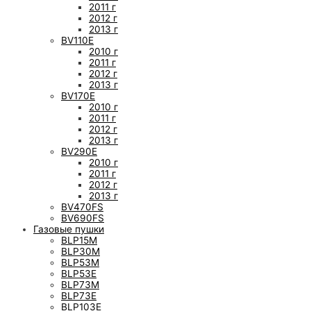
2011 г
2012 г
2013 г
BV110E
2010 г
2011 г
2012 г
2013 г
BV170E
2010 г
2011 г
2012 г
2013 г
BV290E
2010 г
2011 г
2012 г
2013 г
BV470FS
BV690FS
Газовые пушки
BLP15M
BLP30M
BLP53M
BLP53E
BLP73M
BLP73E
BLP103E