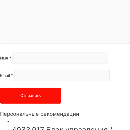
Имя
*
Email
*
Персональные рекомендации
4033.017 Блок управления /