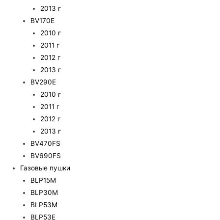
2013 г
BV170E
2010 г
2011 г
2012 г
2013 г
BV290E
2010 г
2011 г
2012 г
2013 г
BV470FS
BV690FS
Газовые пушки
BLP15M
BLP30M
BLP53M
BLP53E