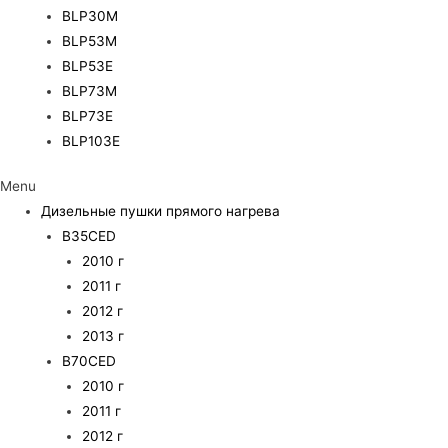
BLP30M
BLP53M
BLP53E
BLP73M
BLP73E
BLP103E
Menu
Дизельные пушки прямого нагрева
B35CED
2010 г
2011 г
2012 г
2013 г
B70CED
2010 г
2011 г
2012 г