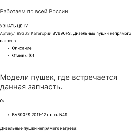
Работаем по всей России
УЗНАТЬ ЦЕНУ
Артикул
89363
Категории
BV690FS
,
Дизельные пушки непрямого
нагрева
Описание
Отзывы (0)
Модели пушек, где встречается
данная запчасть.
0:
BV690FS 2011-12 г поз. N49
Дизельные пушки непрямого нагрева: