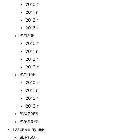
2010 г
2011 г
2012 г
2013 г
BV170E
2010 г
2011 г
2012 г
2013 г
BV290E
2010 г
2011 г
2012 г
2013 г
BV470FS
BV690FS
Газовые пушки
BLP15M