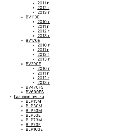
2011 г
2012 г
2013 г
BV110E
2010 г
2011 г
2012 г
2013 г
BV170E
2010 г
2011 г
2012 г
2013 г
BV290E
2010 г
2011 г
2012 г
2013 г
BV470FS
BV690FS
Газовые пушки
BLP15M
BLP30M
BLP53M
BLP53E
BLP73M
BLP73E
BLP103E