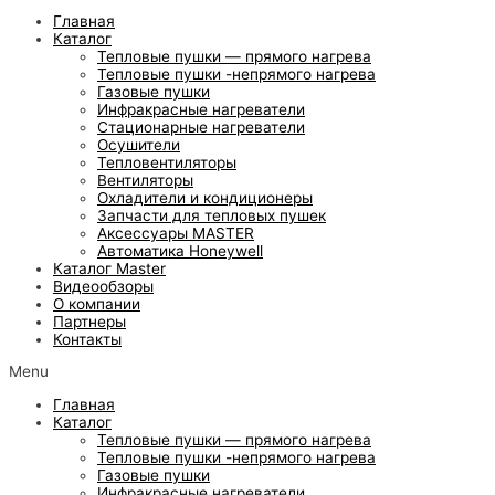
Главная
Каталог
Тепловые пушки — прямого нагрева
Тепловые пушки -непрямого нагрева
Газовые пушки
Инфракрасные нагреватели
Стационарные нагреватели
Осушители
Тепловентиляторы
Вентиляторы
Охладители и кондиционеры
Запчасти для тепловых пушек
Аксессуары MASTER
Автоматика Honeywell
Каталог Master
Видеообзоры
О компании
Партнеры
Контакты
Menu
Главная
Каталог
Тепловые пушки — прямого нагрева
Тепловые пушки -непрямого нагрева
Газовые пушки
Инфракрасные нагреватели