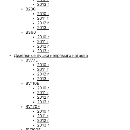
2013 г
B230
2010 г
2011 г
2012 г
2013 г
B360
2010 г
2011 г
2012 г
2013 г
Дизельные пушки непрямого нагрева
BV77E
2010 г
2011 г
2012 г
2013 г
BV110E
2010 г
2011 г
2012 г
2013 г
BV170E
2010 г
2011 г
2012 г
2013 г
BV290E