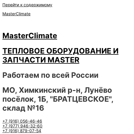
Перейти к содержимому
MasterClimate
MasterClimate
ТЕПЛОВОЕ ОБОРУДОВАНИЕ И
ЗАПЧАСТИ MASTER
Работаем по всей России
МО, Химкинский р-н, Лунёво
посёлок, 1Б, "БРАТЦЕВСКОЕ",
склад №16
+7 (916) 056-46-46
+7 (977) 946-32-60
+7 (916) 879-07-54