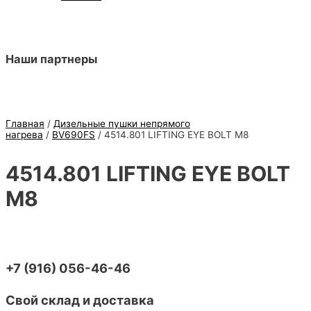
Наши партнеры
ТЕПЛОВЕНТИЛЯТО
Главная
/
Дизельные пушки непрямого
нагрева
/
BV690FS
/ 4514.801 LIFTING EYE BOLT M8
MCS ПО НИЗКИМ Ц
4514.801 LIFTING EYE BOLT
M8
+7 (916) 056-46-46
Свой склад и доставка